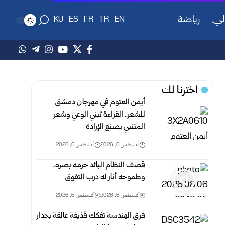
لي
رياضة
KU
ES
FR
TR
EN
اخترنا لك
أيمن العتوم في مهرجان دمشق
للشعر.. القراءة تبني الوعي وشعر
المتنبي يصنع الإرادة
أغسطس 6, 2026
أغسطس 6, 2026
قصف النظام البائد حرمه بصره..
وطموحه أنار له درب التفوق
أغسطس 6, 2026
أغسطس 6, 2026
فرق الهندسة تفكك قذيفة عالقة بجدار