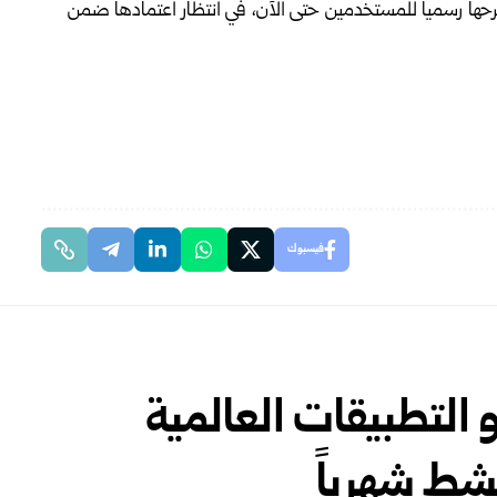
طرحها رسمياً للمستخدمين حتى الآن، في انتظار اعتمادها ضمن
فيسبوك
التطبيقات العالمية
شط شهرياً