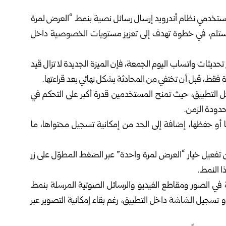
مستخدمي نظام أندرويد إرسال رسائل نصية بنمط “العرض لمرة
ا المستلم، في خطوة تهدف إلى تعزيز مستويات الخصوصية داخل
WABet” المتخصص في تتبع تحديثات واتساب اليوم الجمعة، فإن الميزة الجديدة لا تزال قيد
فقط، قبل أن تختفي من المحادثة بشكل نهائي بعد قراءتها.
اخل التطبيق، حيث تمنح المستخدمين قدرة أكبر على التحكم في
حدودة الزمن.
 أو حفظها، إضافة إلى الحد من إمكانية تسجيل محتواها، ما
 تفعيل خيار “العرض لمرة واحدة” عبر الضغط المطوّل على زر
ا النمط.
ي الصور ومقاطع الفيديو والرسائل الصوتية المرسلة بنمط
تسجيل الشاشة داخل التطبيق، رغم بقاء إمكانية التصوير عبر