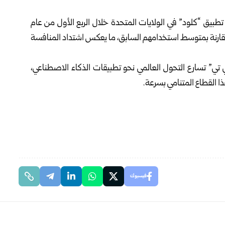
طبيق “كلود” في الولايات المتحدة خلال الربع الأول من عام
 “تشات جي بي تي” مقارنة بمتوسط استخدامهم السابق، ما يعكس اشتداد المنافسة
ي” تسارع التحول العالمي نحو تطبيقات الذكاء الاصطناعي،
ا القطاع المتنامي بسرعة.
فيسبوك