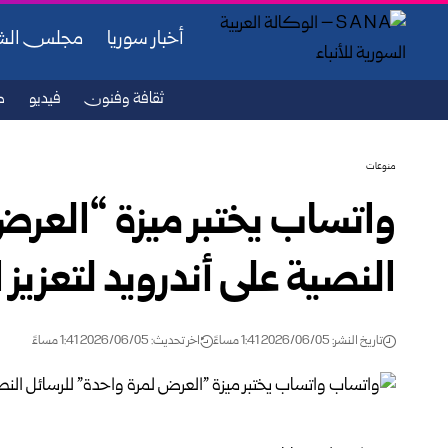
أخبار سوريا
مجلس ال
ثقافة وفنون
فيديو
ص
منوعات
واتساب يختبر ميزة “العرض
النصية على أندرويد لتعزي
تاريخ النشر: 2026/06/05 1:41 مساءً
اخر تحديث: 2026/06/05 1:41 مساءً