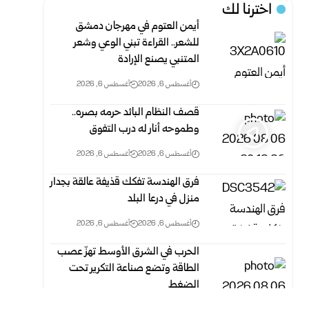
اخترنا لك
أيمن العتوم في مهرجان دمشق
للشعر.. القراءة تبني الوعي وشعر
المتنبي يصنع الإرادة
أغسطس 6, 2026
أغسطس 6, 2026
قصف النظام البائد حرمه بصره..
وطموحه أنار له درب التفوق
أغسطس 6, 2026
أغسطس 6, 2026
فرق الهندسة تفكك قذيفة عالقة بجدار
منزل في درعا البلد
أغسطس 6, 2026
أغسطس 6, 2026
الحرب في الشرق الأوسط تهزّ عصب
الطاقة وتضع صناعة التكرير تحت
الضغط