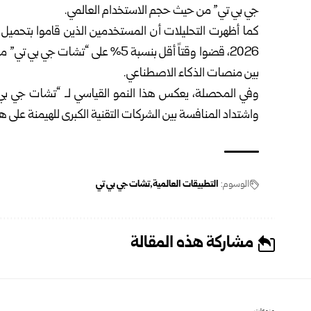
جي بي تي” من حيث حجم الاستخدام العالمي.
كما أظهرت التحليلات أن المستخدمين الذين قاموا بتحميل ت
2026، قضوا وقتاً أقل بنسبة 5% على
بين منصات الذكاء الاصطناعي.
وفي المحصلة، يعكس هذا النمو القياسي لـ “تشات جي بي ت
واشتداد المنافسة بين الشركات التقنية الكبرى للهيمنة على هذ
الوسوم:
التطبيقات العالمية
تشات جي بي تي
مشاركة هذه المقالة