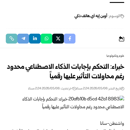
الوسوم:
أوبن إيه آي
هاتف ذكي
علوم وتكنولوجيا
خبراء: التحكم بإجابات الذكاء الاصطناعي محدود
رغم محاولات التأثير عليها رقمياً
تاريخ النشر: 2026/05/06 2:24 مساءً
اخر تحديث: 2026/05/06 2:24 مساءً
واشنطن-سانا