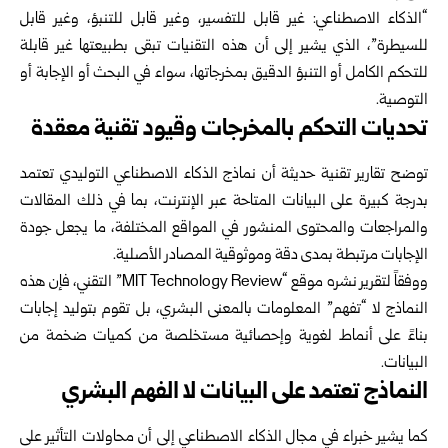
“الذكاء الاصطناعي: غير قابل للتفسير، وغير قابل للتنبؤ، وغير قابل
للسيطرة”، الذي يشير إلى أن هذه التقنيات تبقى بطبيعتها غير قابلة
للتحكم الكامل أو التنبؤ الدقيق بمخرجاتها، سواء في البحث أو الإجابة أو
التوصية.
تحديات التحكم بالمخرجات وقيود تقنية معقدة
توضح تقارير تقنية حديثة أن نماذج الذكاء الاصطناعي التوليدي تعتمد
بدرجة كبيرة على البيانات المتاحة عبر الإنترنت، بما في ذلك المقالات
والمراجعات والمحتوى المنشور في المواقع المختلفة، ما يجعل جودة
الإجابات مرتبطة بمدى دقة وموثوقية المصادر الأصلية.
ووفقاً لتقرير نشره موقع “MIT Technology Review” التقني، فإن هذه
النماذج لا “تفهم” المعلومات بالمعنى البشري، بل تقوم بتوليد إجابات
بناءً على أنماط لغوية وإحصائية مستخلصة من كميات ضخمة من
البيانات.
النماذج تعتمد على البيانات لا الفهم البشري
كما يشير خبراء في مجال الذكاء الاصطناعي إلى أن محاولات التأثير على