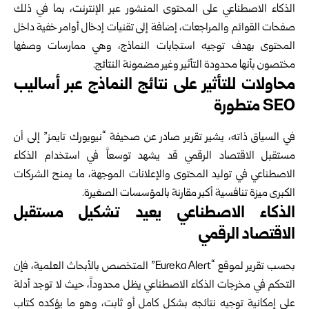
الذكاء الاصطناعي على المحتوى المنشور عبر الإنترنت، بما في ذلك
صفحات القوائم والمراجعات، إضافة إلى تقنيات إدخال أوامر خفية داخل
المحتوى بهدف توجيه استجابات النماذج، وهي ممارسات وصفها
مختصون بأنها محدودة التأثير وغير مضمونة النتائج.
محاولات للتأثير على نتائج النماذج عبر أساليب
SEO متطورة
في السياق ذاته، يشير تقرير صادر عن صحيفة “نيويورك تايمز” إلى أن
مستقبل الاقتصاد الرقمي قد يشهد توسعاً في استخدام الذكاء
الاصطناعي في توليد المحتوى والإعلانات الموجهة، ما يمنح الشركات
الكبرى ميزة تنافسية أكبر مقارنة بالمؤسسات الصغيرة.
الذكاء الاصطناعي يعيد تشكيل مستقبل
الاقتصاد الرقمي
بحسب تقرير لموقع “Eureka Alert” المتخصص بالأبحاث العلمية، فإن
التحكم في مخرجات الذكاء الاصطناعي يظل محدوداً، حيث لا توجد أدلة
على إمكانية توجيه نتائجه بشكل كامل أو ثابت، وهو ما يؤكده كتاب