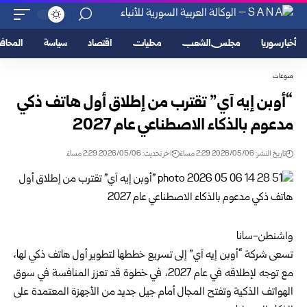
أخبار سوريا
مجلس الشعب
محليات
اقتصاد
سياسة
المحا
منوعات
“أوبن إيه آي” تقترب من إطلاق أول هاتف ذكي
مدعوم بالذكاء الاصطناعي عام 2027
تاريخ النشر: 2026/05/06 2:29 مساءً
اخر تحديث: 2026/05/06 2:29 مساءً
واشنطن-سانا
تسعى شركة “أوبن إيه آي” إلى تسريع خططها لتطوير أول هاتف ذكي لها،
مع توجه لإطلاقه في عام 2027، في خطوة قد تعزز المنافسة في سوق
الهواتف الذكية وتفتح المجال أمام جيل جديد من الأجهزة المعتمدة على