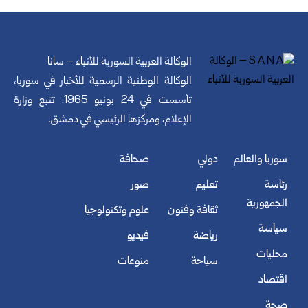
الوكالة العربية السورية للأنباء – سانا
الوكالة الوطنية الرسمية للأخبار في سوريا،
تأسست في 24 يونيو 1965. تتبع وزارة
الإعلام، ومركزها الرئيسي في دمشق.
سوريا والعالم
دولي
صحافة
رئاسة
تعليم
صور
الجمهورية
ثقافة وفنون
علوم وتكنولوجيا
سياسة
رياضة
فيديو
محليات
سياحة
منوعات
اقتصاد
صحة