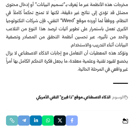
مخرجات هذه الأنظمة عبر ما يُعرف بـ”تسميم البيانات” أو إدخال محتوى
مضلل قد تؤدي إلى نتائج غير دقيقة، لكنها لا تمنح تحكماً كاملاً في
النظام، ووفقاً لما أورده موقع “Wired” التقني، فإن شركات التكنولوجيا
الكبرى تعمل باستمرار على تطوير آليات لرصد هذا النوع من التلاعب
والحد من تأثيره، عبر تحسين أنظمة التحقق من المصادر وتصفية
البيانات أثناء التدريب والاستخدام.
وتؤكد هذه المعطيات أن التعامل مع إجابات الذكاء الاصطناعي لا يزال
يخضع لقيود تقنية وعلمية معقدة، ما يجعل فكرة التحكم الكامل بها أمراً
غير واقعي في المرحلة الحالية.
الوسوم:
الذكاء الاصطناعي
موقع "ذا فيرج" التقني الأمريكي