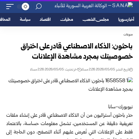
أخبار سوريا
مجلس الشعب
محليات
اقتصاد
سياسة
المحا
منوعات
باحثون: الذكاء الاصطناعي قادر على اختراق
خصوصيتك بمجرد مشاهدة الإعلانات
تاريخ النشر: 2026/05/05 2:26 مساءً
اخر تحديث: 2026/05/05 2:26 مساءً
نيويورك-سانا
حذر باحثون أستراليون من أن الذكاء الاصطناعي قادر على إنشاء ملفات
تعريفية دقيقة عن المستخدمين، تشمل معلومات حساسة، بالاعتماد
فقط على الإعلانات التي تُعرض عليهم أثناء التصفح، دون الحاجة إلى