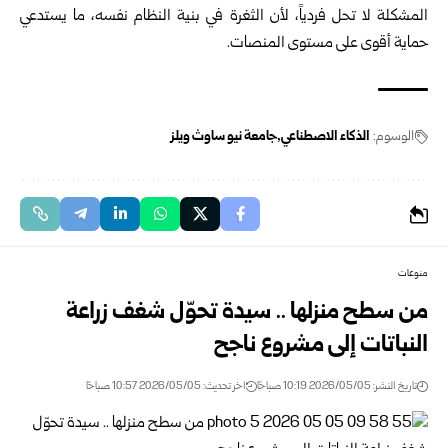
المشكلة لا تحل فردياً، لأن الثغرة في بنية النظام نفسه، ما يستدعي
حماية أقوى على مستوى المنصات.
الوسوم:
الذكاء الاصطناعي
جامعة نيو ساوث ويلز
منوعات
من سطح منزلها .. سيدة تحوّل شغف زراعة
النباتات إلى مشروع ناجح
تاريخ النشر: 2026/05/05 10:19 صباحًا
اخر تحديث: 2026/05/05 10:57 صباحًا