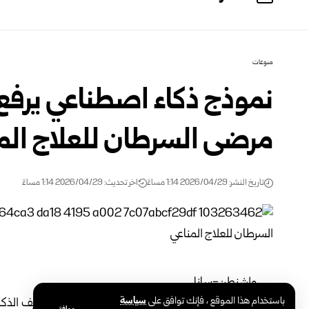
منوعات
نموذج ذكاء اصطناعي يرفع د
مرضى السرطان للعلاج الم
تاريخ النشر: 2026/04/29 1:14 مساءً
اخر تحديث: 2026/04/29 1:14 مساءً
واشنطن-سانا
باستخدام هذا الموقع ، فإنك توافق على
سياسة
كشفت دراسة علمية حديثة عن تقدم نوعي في توظيف الذكاء