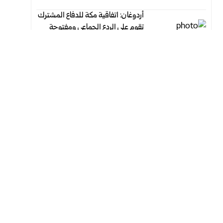
أردوغان: اتفاقية مكة للدفاع المشترك
تقوم على الردع الجماعي ومفتوحة
لانضمام الدول الشقيقة
أغسطس 7, 2026
أغسطس 7, 2026