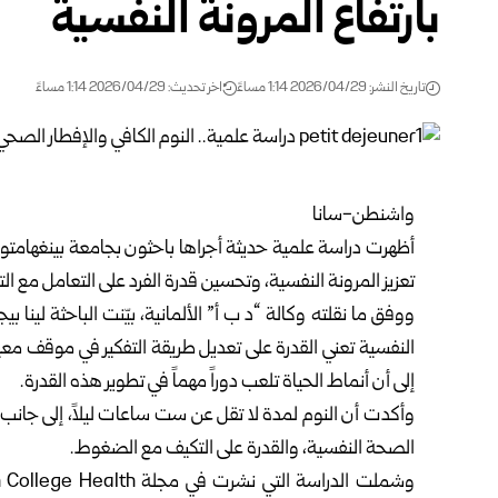
بارتفاع المرونة النفسية
تاريخ النشر: 2026/04/29 1:14 مساءً
اخر تحديث: 2026/04/29 1:14 مساءً
واشنطن-سانا
أظهرت دراسة علمية حديثة أجراها باحثون بجامعة بينغهامتو
تعزيز المرونة النفسية، وتحسين قدرة الفرد على التعامل مع التو
ووفق ما نقلته وكالة “د ب أ” الألمانية، بيّنت الباحثة لين
النفسية تعني القدرة على تعديل طريقة التفكير في موقف معين،
إلى أن أنماط الحياة تلعب دوراً مهماً في تطوير هذه القدرة.
وأكدت أن النوم لمدة لا تقل عن ست ساعات ليلاً، إلى جانب 
الصحة النفسية، والقدرة على التكيف مع الضغوط.