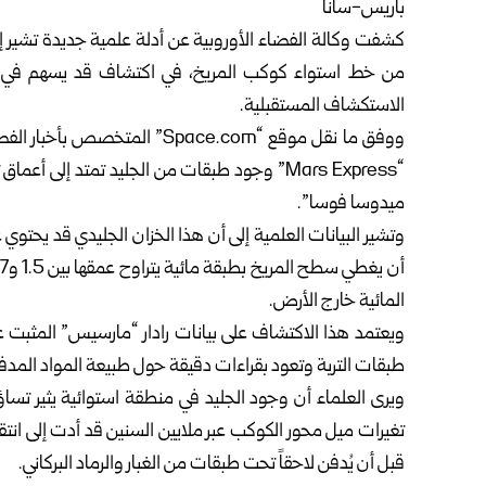
باريس-سانا
كشفت وكالة الفضاء الأوروبية عن أدلة علمية جديدة تشي
من خط استواء كوكب المريخ، في اكتشاف قد يسهم في إعا
الاستكشاف المستقبلية.
ووفق ما نقل موقع “Space.com” ال
ميدوسا فوسا”.
وتشير البيانات العلمية إلى أن هذا الخزان الجليدي قد يحتو
المائية خارج الأرض.
ويعتمد هذا الاكتشاف على بيانات رادار “مارسيس” المثبت ع
طبقات التربة وتعود بقراءات دقيقة حول طبيعة المواد المد
ويرى العلماء أن وجود الجليد في منطقة استوائية يثير تسا
تغيرات ميل محور الكوكب عبر ملايين السنين قد أدت إلى ان
قبل أن يُدفن لاحقاً تحت طبقات من الغبار والرماد البركاني.