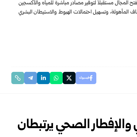
تح المجال مستقبلاً لتوفير مصادر مباشرة للمياه والأكسجين
 المأهولة، وتسهيل احتمالات الهبوط والاستيطان البشري
فيسبوك
ي والإفطار الصحي يرتبطان