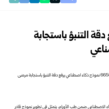
قة التنبؤ باستجابة
ناعي
 الاصطناعي ضمن طب الأورام، يتمثل في تطوير نموذج قادر