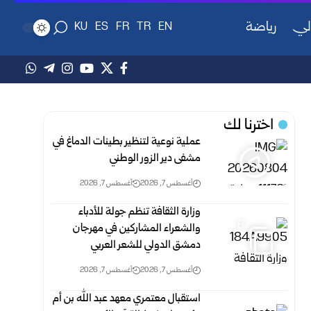
لي
رياضة
KU
ES
FR
TR
EN
اخترنا لك
عملية نوعية لتنظير بطينات الدماغ في
مشفى دير الزور الوطني
أغسطس 7, 2026
أغسطس 7, 2026
وزارة الثقافة تنظم جولة للأدباء
6
والشعراء المشاركين في مهرجان
دمشق الدولي للشعر العربي
أغسطس 7, 2026
أغسطس 7, 2026
استقبال معتمري معهد عبد الله بن أم