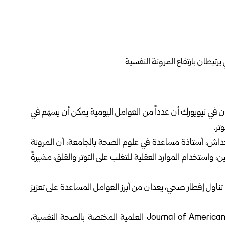
ن في نيويورك أن عدداً من العوامل اليومية يمكن أن يسهم في
تر.
ا بيجداش، أستاذة مساعدة في علوم الصحة بالجامعة، أن المرونة
 واستخدام الموارد العقلية للتغلب على التوتر والقلق، مشيرةً
تناول إفطار صحي، يعدان من أبرز العوامل المساعدة على تعزيز
وشملت الدراسة التي نشرت في مجلة Journal of American College Health العلمية المختصة بالصحة النفسية،