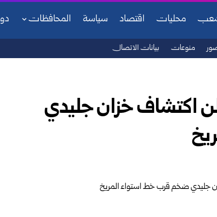
شعب
محليات
اقتصاد
سياسة
المحافظات
دو
ور
منوعات
بيانات الاتصال
علن اكتشاف خزان جليدي
يخ