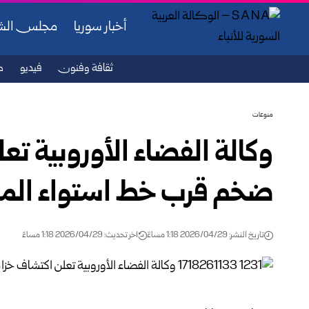
أخبار سوريا
مجلس ال
ثقافة وفنون
فيديو
ص
منوعات
وكالة الفضاء الأوروبية ت
ضخم قرب خط استواء المر
تاريخ النشر: 2026/04/29 1:18 مساءً
اخر تحديث: 2026/04/29 1:18 مساءً