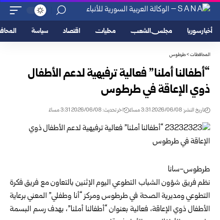
أخبار سوريا
مجلس الشعب
محليات
اقتصاد
سياسة
المحا
المحافظات
>
طرطوس
“أطفالنا أملنا” فعالية ترفيهية لدعم الأطفال
ذوي الإعاقة في طرطوس
تاريخ النشر: 2026/06/08 3:31 مساءً
اخر تحديث: 2026/06/08 3:31 مساءً
طرطوس-سانا
نظم فريق شؤون الشباب التطوعي اليوم الإثنين بالتعاون مع فريق فكرة
التطوعي ومديرية الصحة في
طرطوس
ومركز “أنا وطفلي” المعني برعاية
الأطفال ذوي الإعاقة، فعالية بعنوان “أطفالنا أملنا”، بهدف رسم البسمة