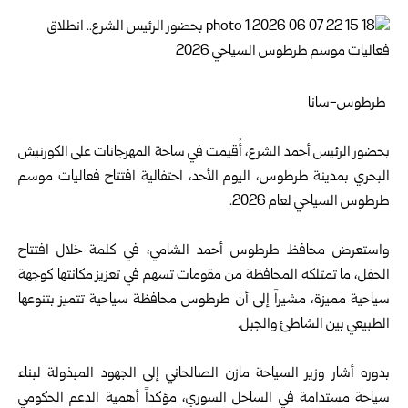
طرطوس-سانا
بحضور
الرئيس أحمد الشرع
، أُقيمت في ساحة المهرجانات على الكورنيش
البحري بمدينة
طرطوس
، اليوم الأحد، احتفالية افتتاح فعاليات موسم
طرطوس السياحي لعام 2026.
واستعرض محافظ طرطوس أحمد الشامي، في كلمة خلال افتتاح
الحفل، ما تمتلكه المحافظة ‏من مقومات تسهم في تعزيز مكانتها كوجهة
سياحية مميزة، مشيراً إلى أن ‏طرطوس محافظة سياحية تتميز بتنوعها
الطبيعي بين الشاطئ والجبل.
بدوره أشار وزير السياحة مازن الصالحاني إلى الجهود المبذولة لبناء
سياحة مستدامة في الساحل السوري، مؤكداً أهمية الدعم الحكومي