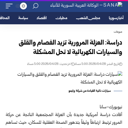
أخبار سوريا
مجلس الشعب
محليات
اقتصاد
سياسة
المحا
منوعات
دراسة: العزلة المرورية تزيد الفصام والقلق
والسيارات الكهربائية لا تحل المشكلة
تاريخ النشر: 2026/04/28 5:00 مساءً
اخر تحديث: 2026/04/28 5:00 مساءً
سيارات ذاتية القيادة من شركة وايمو
نيويورك-سانا
أفادت دراسة أمريكية جديدة بأن العزلة المجتمعية الناتجة عن حركة
المرور ترتبط ارتباطاً وثيقاً بتدهور الصحة العقلية للسكان، حيث تساهم