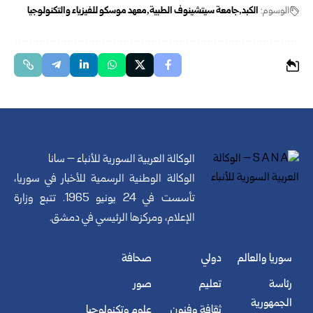
الوسوم:
الكبد
جامعة سيتشينوف الطبية
معهد موسكو للفيزياء والتكنولوجيا
الوكالة العربية السورية للأنباء – سانا
الوكالة الوطنية الرسمية للأخبار في سوريا،
تأسست في 24 يونيو 1965. تتبع وزارة
الإعلام، ومركزها الرئيسي في دمشق.
سوريا والعالم
دولي
صحافة
رئاسة
تعليم
صور
الجمهورية
ثقافة وفنون
علوم وتكنولوجيا