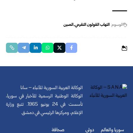
الوسوم:
التهاب القولون التقرحي
الصين
الوكالة العربية السورية للأنباء – سانا
الوكالة الوطنية الرسمية للأخبار في سوريا،
تأسست في 24 يونيو 1965. تتبع وزارة
الإعلام، ومركزها الرئيسي في دمشق.
سوريا والعالم
دولي
صحافة