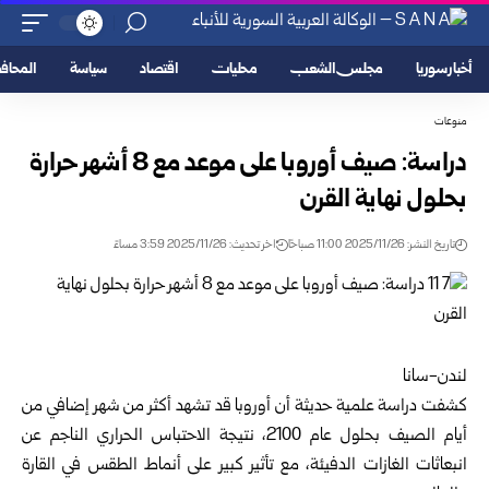
أخبار سوريا
مجلس الشعب
محليات
اقتصاد
سياسة
المحا
منوعات
دراسة: صيف أوروبا على موعد مع 8 أشهر حرارة
بحلول نهاية القرن
تاريخ النشر: 2025/11/26 11:00 صباحًا
اخر تحديث: 2025/11/26 3:59 مساءً
لندن-سانا
كشفت دراسة علمية حديثة أن أوروبا قد تشهد أكثر من شهر إضافي من
أيام الصيف بحلول عام 2100، نتيجة الاحتباس الحراري الناجم عن
انبعاثات الغازات الدفيئة، مع تأثير كبير على أنماط الطقس في القارة