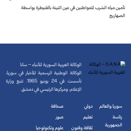
تأمين مياه الشرب للمواطنين في عين التينة بالقنيطرة ‏بواسطة
الصهاريج
الوكالة العربية السورية للأنباء – سانا
الوكالة الوطنية الرسمية للأخبار في سوريا،
تأسست في 24 يونيو 1965. تتبع وزارة
الإعلام، ومركزها الرئيسي في دمشق.
سوريا والعالم
دولي
صحافة
رئاسة
تعليم
صور
الجمهورية
ثقافة وفنون
علوم وتكنولوجيا