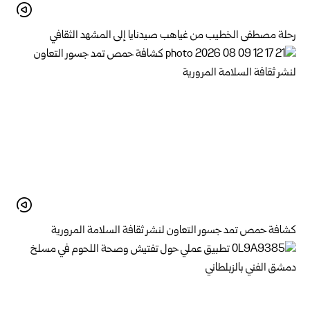
رحلة مصطفى الخطيب من غياهب صيدنايا إلى المشهد الثقافي
كشافة حمص تمد جسور التعاون لنشر ثقافة السلامة المرورية