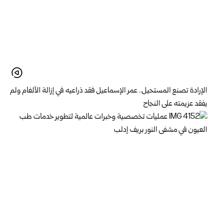
الإرادة تصنع المستحيل.. عمر الإسماعيل فقد ذراعيه في إزالة الألغام ولم
يفقد عزيمته على النجاح