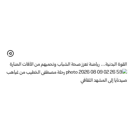
القوة البدنية… رياضة تعزز صحة الشباب وتحميهم من الآفات الضارة