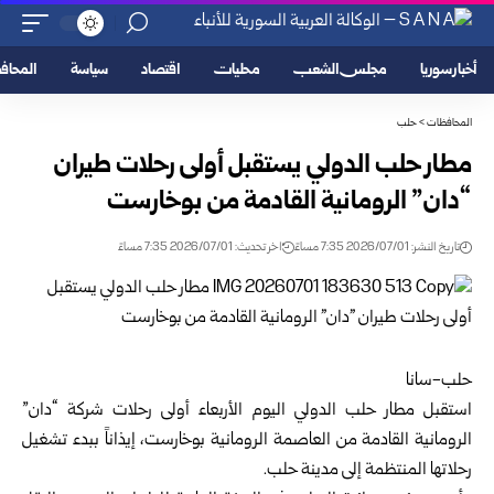
أخبار سوريا
مجلس الشعب
محليات
اقتصاد
سياسة
المحا
المحافظات
>
حلب
مطار حلب الدولي يستقبل أولى رحلات طيران
“دان” الرومانية القادمة من بوخارست
تاريخ النشر: 2026/07/01 7:35 مساءً
اخر تحديث: 2026/07/01 7:35 مساءً
حلب-سانا
استقبل
مطار حلب الدولي
اليوم الأربعاء أولى رحلات شركة “دان”
الرومانية القادمة من العاصمة الرومانية بوخارست، إيذاناً ببدء تشغيل
رحلاتها المنتظمة إلى مدينة حلب.