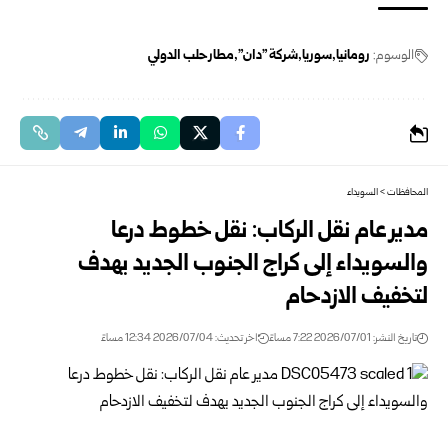
الوسوم:
رومانيا
سوريا
شركة "دان"
مطار حلب الدولي
المحافظات
>
السويداء
مدير عام نقل الركاب: نقل خطوط درعا
والسويداء إلى كراج ‏الجنوب الجديد يهدف
لتخفيف الازدحام
تاريخ النشر: 2026/07/01 7:22 مساءً
اخر تحديث: 2026/07/04 12:34 مساءً