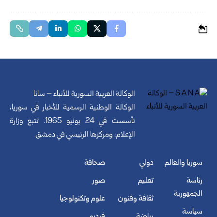
الوكالة العربية السورية للأنباء – سانا
الوكالة الوطنية الرسمية للأخبار في سوريا،
تأسست في 24 يونيو 1965. تتبع وزارة
الإعلام، ومركزها الرئيسي في دمشق.
سوريا والعالم
دولي
صحافة
رئاسة
تعليم
صور
الجمهورية
ثقافة وفنون
علوم وتكنولوجيا
سياسة
رياضة
فيديو