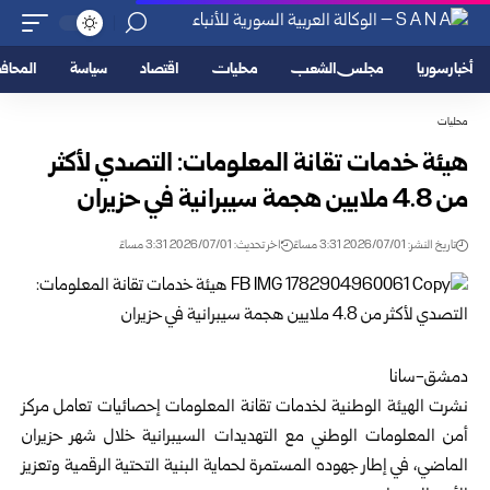
أخبار سوريا
مجلس الشعب
محليات
اقتصاد
سياسة
المحا
محليات
هيئة خدمات تقانة المعلومات: التصدي لأكثر
من 4.8 ملايين هجمة سيبرانية ‏في ‏حزيران ‏
تاريخ النشر: 2026/07/01 3:31 مساءً
اخر تحديث: 2026/07/01 3:31 مساءً
دمشق-سانا‏
‏نشرت الهيئة الوطنية لخدمات تقانة المعلومات إحصائيات تعامل مركز
أمن ‌‏المعلومات الوطني مع التهديدات السيبرانية خلال شهر حزيران
الماضي، في ‏إطار ‏جهوده المستمرة لحماية البنية التحتية الرقمية وتعزيز