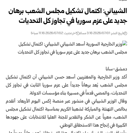
محليات
الشيباني: اكتمال تشكيل مجلس الشعب برهان
جديد على عزم سوريا ‏في تجاوز كل التحديات
تاريخ النشر: 2026/07/01 3:16 مساءً
اخر تحديث: 2026/07/02 11:16 صباحًا
دمشق-سانا
أكد وزير الخارجية والمغتربين أسعد حسن الشيباني أن اكتمال تشكيل
مجلس الشعب
يُعد برهاناً جديداً على عزم
سوريا
الثابت في تجاوز ‏كل
التحديات، والمضي قدماً في مسيرة بناء مؤسسات الدولة.‏
وقال
الوزير الشيباني
في منشور عبر منصة إكس اليوم الأربعاء: ‏أتقدم
بخالص التهنئة والمباركة لشعبنا الكريم بمناسبة اكتمال تشكيل ‏مجلس
الشعب، معرباً عن الشكر والتقدير للجنة العليا ‏للانتخابات على جهودها
الكبيرة في إنجاح هذا الاستحقاق الوطني.‏