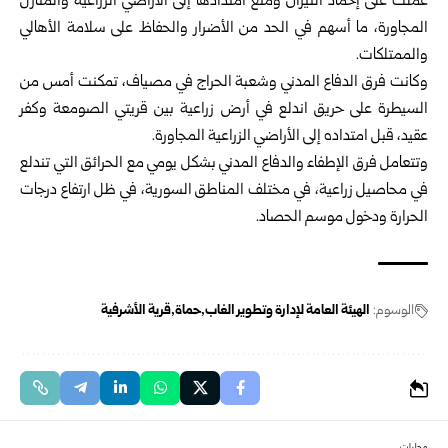
عملت على إخماد النيران ومنع امتدادها إلى الأراضي الزراعية والمنازل
المجاورة، ما أسهم في الحد من الأضرار والحفاظ على سلامة الأهالي
والممتلكات.
وكانت فرق الدفاع المدني وشعبة الحراج في مصياف، تمكنت أمس من
السيطرة على حريق اندلع في أرض زراعية بين قريتي الصومعة وكفر
عقيد، قبل امتداده إلى الأراضي الزراعية المجاورة.
وتتعامل فرق الإطفاء والدفاع المدني بشكل يومي مع الحرائق التي تندلع
في محاصيل زراعية، في مختلف المناطق السورية، ‏في ظل ‏ارتفاع درجات
الحرارة ودخول موسم الحصاد.‏
الوسوم:
الهيئة العامة لإدارة وتطوير الغاب
حماة
قرية الأشرفية