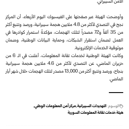
الأمن السيبراني.‏
‏ ‏
وأوضحت الهيئة عبر صفحتها على الفيسبوك اليوم الأربعاء، أن المركز
‏نجح في ‏التصدي لأكثر من 4.8 ملايين هجمة سيبرانية، ورصد وتتبع أكثر
‏من 35 ألفاً ‏و72 مصدراً لتلك الهجمات، مؤكدةً استمرار كوادرها في
العمل ‏لضمان استقرار ‏الشبكات، وحماية البيانات الوطنية، وضمان
موثوقية ‏الخدمات الإلكترونية.‏
وكانت الهيئة الوطنية لخدمات تقانة المعلومات، أعلنت في الـ 6 من
حزيران الماضي، ‏عن التصدي لأكثر من 4.6 ملايين هجمة سيبرانية
بنجاح، ورصد وتتبع أكثر ‏من 13,000 مصدر لتلك الهجمات خلال شهر أيار
الماضي‎.‎
الوسوم:
التهديدات السيبرانية
مركز أمن ‌‏المعلومات الوطني
هيئة خدمات تقانة المعلومات السورية