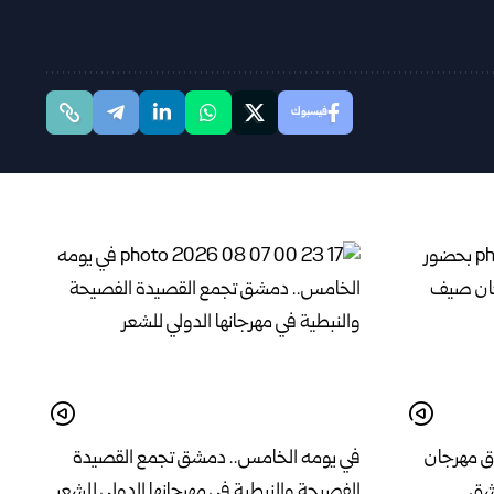
فيسبوك
ق مهرجان
في يومه الخامس.. دمشق تجمع القصيدة
الفصيحة والنبطية في مهرجانها الدولي للشعر