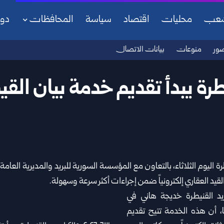
شعب
محليات
اقتصاد
سياسة
المحافظات
دو
ور
منوعات
بيانات الاتصال
طرة يبدأ تقديم خدمة بيان القي
رة
اليوم الثلاثاء، بالتعاون مع المؤسسة السورية للبريد والمديرية العامة
يد العقاري إلكترونياً ضمن إجراءات أكثر سرعة وسهولة.
د القنيطرة خديجة هاني في
، أن هذه الخدمة تتيح تقديم