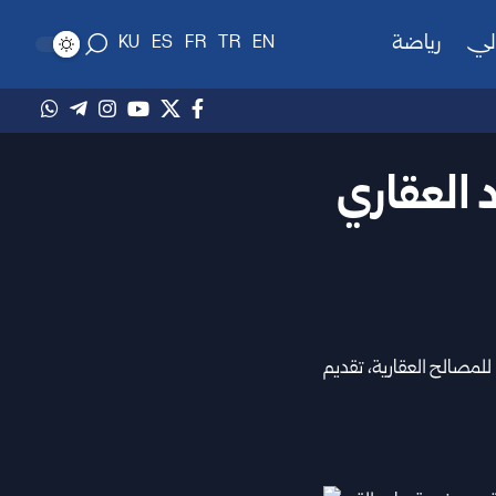
لي
رياضة
KU
ES
FR
TR
EN
د العقاري
 للمصالح العقارية، تقديم