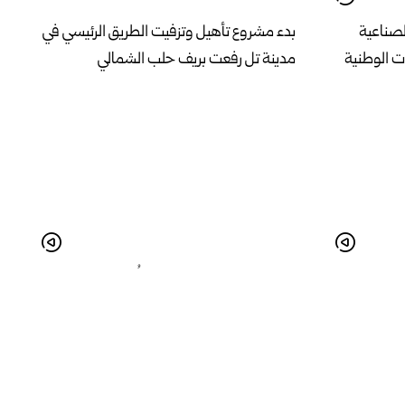
لصناعية
بدء مشروع تأهيل وتزفيت الطريق الرئيسي في
 الوطنية
مدينة تل رفعت بريف حلب الشمالي
تهم في
تحضيرات في شارع القوتلي قُبيل مهرجان
ي.
صيف حوران