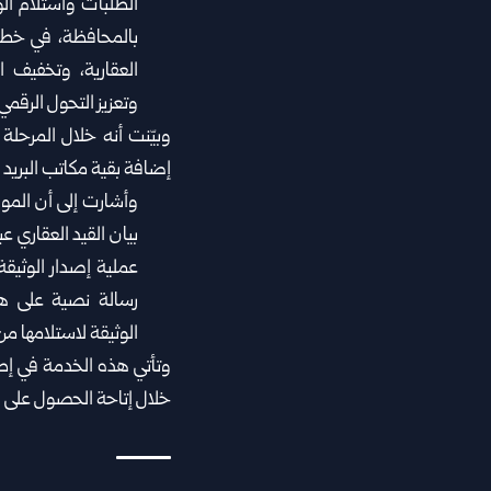
الطلبات واستلام الوثا
بالمحافظة، في خط
العقارية، وتخفيف 
وتعزيز التحول الرقمي
وبيّنت أنه خلال المرحلة 
إضافة بقية مكاتب البريد ف
وأشارت إلى أن الم
بيان القيد العقاري 
رسالة نصية على ها
الوثيقة لاستلامها من
وتأتي هذه الخدمة في إطا
خلال إتاحة الحصول على بيا