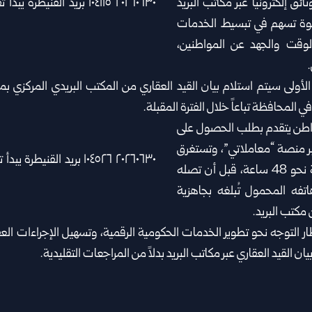
ئق إلكترونياً عبر مكاتب البريد
وة تسهم في تبسيط الخدمات
الوقت والجهد عن المواطنين،
.
الأولى سيتم استلام بيان القيد العقاري من المكتب البريدي المركزي بم
ي المحافظة تباعاً خلال الفترة المقبلة.
واطن يتقدم بطلب الحصول على
عبر منصة “معاملاتي”، وتستغرق
عملية إصدار الوثيقة نحو 48 ساعة، قبل أن تصله
تفه المحمول تُبلغه بجاهزية
 مكتب البريد.
ر التوجه نحو تطوير الخدمات الحكومية الرقمية، وتسهيل الإجراءات العق
ن القيد العقاري عبر مكاتب البريد بدلاً من المراجعات التقليدية.