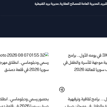
بريد
المديرية العامة للمصالح العقارية
مديرية بريد القنيطرة
ل… برامج ثقافية وترفيهية
بحضور رسمي ودبلوماسي.. انطلا
ة والطفل في مهرجان صيف
صيف سوريا 2026 في قلعة دمشق