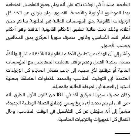
القادمة، مشدداً في الوقت ذاته على أنه يولي جميع التفاصيل المتعلقة
بهذا الموضوع الأولوية والأهمية القصوى، ولن يتوانى عن اتخاذ كل
الإجراءات القانونية بحق المؤسسات المالية غير الملتزمة بما هو مبين
أعلاه، وذلك تحت طائلة تطبيق الأحكام القانونية النافذة وفق أحكام
نظام النقد الأساسي، وقانون مصرف سوريا المركزي بحق المخالفين
وحسب الأصول.
وأشار إلى أن الهدف من تطبيق الأحكام القانونية النافذة المشار إليها آنفاً،
ضمان سلامة العمل وعدم توقف تعاملات المتعاملين مع المؤسسات
المالية أو عرقلتها لأي سبب، إلى جانب ضمان انسجام كل الإجراءات
المتخذة في التوقيت المناسب والمحدد للخطوات المتعلقة بعملية
استبدال العملة في المرحلة الحالية والمقبلة.
وكان مصرف سوريا المركزي أكد في الـ18 من كانون الأول الجاري، أنه
حتى الآن لم يتم تحديد أي تاريخ رسمي لإطلاق العملة الوطنية الجديدة،
مشيراً إلى أنه سيُعلن عن كل التفاصيل في الوقت المناسب، وحال
اكتمال كل التجهيزات والترتيبات المناسبة.