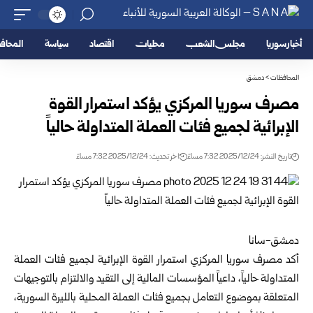
أخبار سوريا
مجلس الشعب
محليات
اقتصاد
سياسة
المحا
المحافظات
>
دمشق
مصرف سوريا المركزي يؤكد استمرار القوة
الإبرائية لجميع فئات العملة المتداولة حالياً
تاريخ النشر: 2025/12/24 7:32 مساءً
اخر تحديث: 2025/12/24 7:32 مساءً
دمشق-سانا
أكد
مصرف سوريا المركزي
استمرار القوة الإبرائية لجميع فئات العملة
المتداولة حالياً، داعياً المؤسسات المالية إلى التقيد والالتزام بالتوجيهات
المتعلقة بموضوع التعامل بجميع فئات العملة المحلية بالليرة السورية،