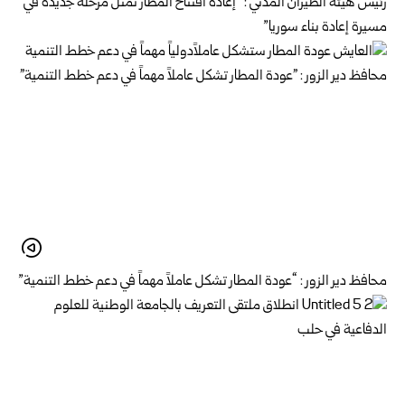
رئيس هيئة الطيران المدني : “إعادة افتتاح المطار تمثل مرحلة جديدة في
مسيرة إعادة بناء سوريا”
محافظ دير الزور : “عودة المطار تشكل عاملاً مهماً في دعم خطط التنمية”