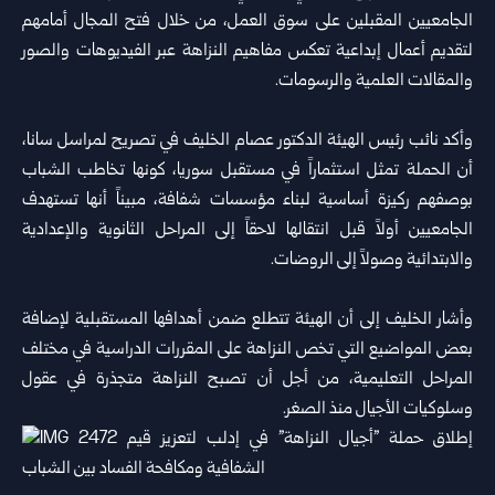
الجامعيين المقبلين على سوق العمل، من خلال فتح المجال أمامهم
لتقديم أعمال إبداعية تعكس مفاهيم النزاهة عبر الفيديوهات والصور
والمقالات العلمية والرسومات.
وأكد نائب رئيس الهيئة الدكتور عصام الخليف في تصريح لمراسل سانا،
أن الحملة تمثل استثماراً في مستقبل سوريا، كونها تخاطب الشباب
بوصفهم ركيزة أساسية لبناء مؤسسات شفافة، مبيناً أنها تستهدف
الجامعيين أولاً قبل انتقالها لاحقاً إلى المراحل الثانوية والإعدادية
والابتدائية وصولاً إلى الروضات.
وأشار الخليف إلى أن الهيئة تتطلع ضمن أهدافها المستقبلية لإضافة
بعض المواضيع التي تخص النزاهة على المقررات الدراسية في مختلف
المراحل التعليمية، من أجل أن تصبح النزاهة متجذرة في عقول
وسلوكيات الأجيال منذ الصغر.