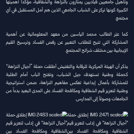
وتأهيل جامعيين قياديين يمتازون بالنزاهة والشفافية، مؤكداً أهميتها
الكبيرة كونها تركز على الشباب الجامعي الذين هم أمل المستقبل في أي
مجتمع.
كما عبّر الطالب محمد الياسين من معهد المعلوماتية عن أهمية
المشاركة التي تتيح للطلاب التعبير عن رفض الفساد وترسيخ القيم
الإيجابية بين مختلف شرائح المجتمع.
يذكر أن الهيئة المركزية للرقابة والتفتيش أطلقت حملة “أجيال النزاهة”
كحملة وطنية تستهدف جيل الشباب، وتفتح الباب أمام الطلبة
للمشاركة بأعمال إبداعية تعكس مفاهيم النزاهة، ضمن استراتيجية
وطنية لتعزيز قيم الشفافية ومكافحة الفساد على المدى البعيد بدءاً من
الجامعات وصولاً إلى المدارس.