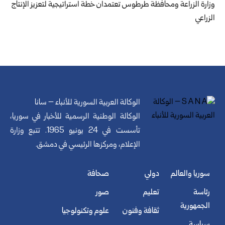
وزارة الزراعة ومحافظة طرطوس تعتمدان خطة استراتيجية لتعزيز الإنتاج
الزراعي
الوكالة العربية السورية للأنباء – سانا
الوكالة الوطنية الرسمية للأخبار في سوريا،
تأسست في 24 يونيو 1965. تتبع وزارة
الإعلام، ومركزها الرئيسي في دمشق.
سوريا والعالم
دولي
صحافة
رئاسة
تعليم
صور
الجمهورية
ثقافة وفنون
علوم وتكنولوجيا
سياسة