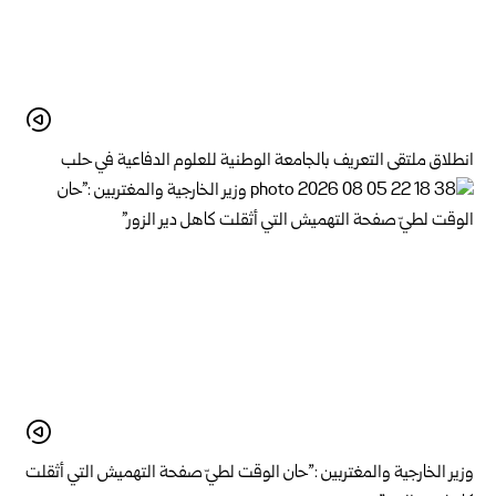
انطلاق ملتقى التعريف بالجامعة الوطنية للعلوم الدفاعية في حلب
وزير الخارجية والمغتربين :”حان الوقت لطيّ صفحة التهميش التي أثقلت