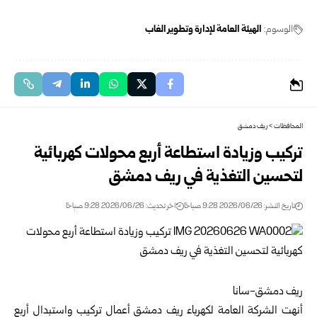
الوسوم:
الهيئة العامة لإدارة وتطوير الغاب
المحافظات
>
ريف دمشق
تركيب وزيادة استطاعة أربع محولات كهربائية
لتحسين التغذية في ريف دمشق
تاريخ النشر: 2026/06/26 9:28 صباحًا
اخر تحديث: 2026/06/26 9:28 صباحًا
ريف دمشق-سانا‏
أنهت
الشركة العامة لكهرباء ريف دمشق
أعمال تركيب واستبدال أربع