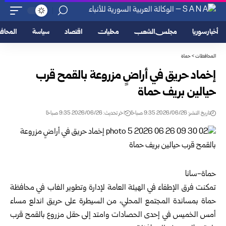
أخبار سوريا
مجلس الشعب
محليات
اقتصاد
سياسة
المحا
المحافظات
>
حماة
إخماد حريق في أراضٍ مزروعة بالقمح قرب
حيالين بريف حماة
تاريخ النشر: 2026/06/26 9:35 صباحًا
اخر تحديث: 2026/06/26 9:35 صباحًا
حماة-سانا‏
تمكنت فرق الإطفاء في
الهيئة العامة لإدارة وتطوير الغاب
في محافظة
حماة بمساندة ‏المجتمع المحلي، من السيطرة على حريق اندلع مساء
أمس الخميس في إحدى الحصادات ‏وامتد إلى حقل مزروع بالقمح قرب