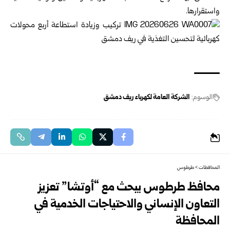
واستقرارها.‏
الوسوم:
الشركة العامة لكهرباء ريف دمشق
المحافظات
>
طرطوس
محافظ طرطوس يبحث مع “أوتشا” تعزيز
التعاون الإنساني والاحتياجات الخدمية في
‏المحافظة