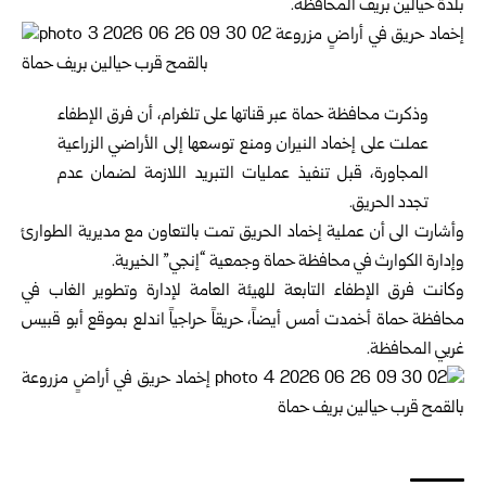
بلدة حيالين بريف المحافظة.‏
وذكرت محافظة حماة عبر قناتها على تلغرام، أن فرق الإطفاء
عملت على إخماد النيران ‏ومنع توسعها إلى الأراضي الزراعية
المجاورة، قبل تنفيذ عمليات التبريد اللازمة لضمان ‏عدم
تجدد الحريق.‏
وأشارت الى أن عملية إخماد الحريق تمت بالتعاون مع مديرية الطوارئ
وإدارة الكوارث ‏في محافظة حماة وجمعية “إنجي” الخيرية.‏
وكانت فرق الإطفاء التابعة للهيئة العامة لإدارة وتطوير الغاب في
محافظة حماة أخمدت ‏أمس أيضاً، حريقاً حراجياً اندلع بموقع أبو قبيس
غربي المحافظة.‏