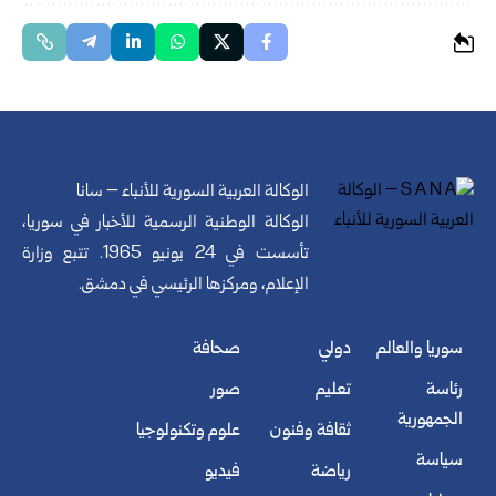
الوكالة العربية السورية للأنباء – سانا
الوكالة الوطنية الرسمية للأخبار في سوريا،
تأسست في 24 يونيو 1965. تتبع وزارة
الإعلام، ومركزها الرئيسي في دمشق.
سوريا والعالم
دولي
صحافة
رئاسة
تعليم
صور
الجمهورية
ثقافة وفنون
علوم وتكنولوجيا
سياسة
رياضة
فيديو