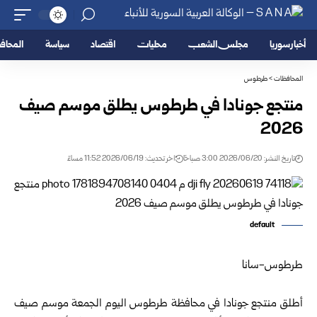
أخبار سوريا
مجلس الشعب
محليات
اقتصاد
سياسة
المحا
المحافظات
>
طرطوس
منتجع جونادا في طرطوس يطلق موسم صيف
2026
تاريخ النشر: 2026/06/20 3:00 صباحًا
اخر تحديث: 2026/06/19 11:52 مساءً
default
طرطوس-سانا
أطلق منتجع جونادا في
محافظة طرطوس
اليوم الجمعة موسم صيف