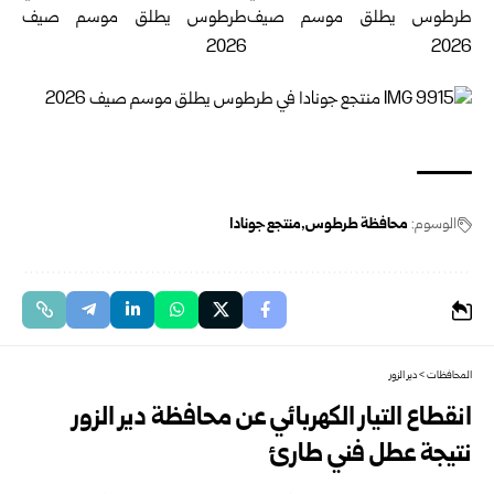
الوسوم:
محافظة طرطوس
منتجع جونادا
المحافظات
>
دير الزور
انقطاع التيار الكهربائي عن محافظة دير الزور
نتيجة عطل فني طارئ