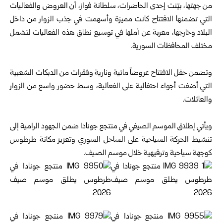
من جهتها، بيّنت إحدى الحاضرات، سلطانة فواز، أن العروض والفعاليات
التي تضمنها الافتتاح كانت مميزة وأسهمت في جذب الزوار من داخل
البلاد وخارجها، معربة عن أملها في توسيع نطاق هذه الفعاليات لتشمل
مختلف المحافظات السورية.
وتضمن حفل الافتتاح عروضاً مائية ونارية وفقرات من الدبكات الشعبية
التي أضفت أجواء احتفالية على الفعالية، وسط حضور واسع من الزوار
والعائلات.
ويأتي إطلاق الموسم الصيفي في منتجع جونادا ضمن الجهود الرامية إلى
تنشيط الحركة السياحية على الساحل السوري وتعزيز مكانة طرطوس
كوجهة سياحية وترفيهية خلال موسم الصيف.