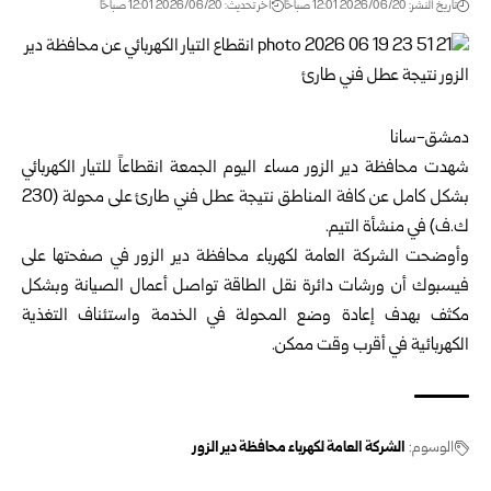
تاريخ النشر: 2026/06/20 12:01 صباحًا
اخر تحديث: 2026/06/20 12:01 صباحًا
دمشق-سانا
شهدت محافظة دير الزور مساء اليوم الجمعة انقطاعاً للتيار الكهربائي
بشكل كامل عن كافة المناطق نتيجة عطل فني طارئ على محولة (230
ك.ف) في منشأة التيم.
وأوضحت
الشركة العامة لكهرباء محافظة دير الزور
في صفحتها على
فيسبوك أن ورشات دائرة نقل الطاقة تواصل أعمال الصيانة وبشكل
مكثف بهدف إعادة وضع المحولة في الخدمة واستئناف التغذية
الكهربائية في أقرب وقت ممكن.
الوسوم:
الشركة العامة لكهرباء محافظة دير الزور