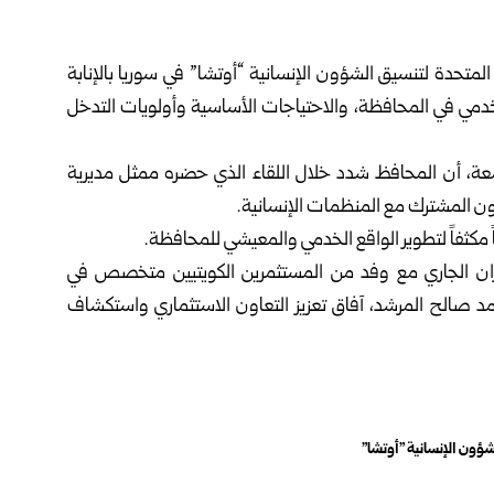
تحدة لتنسيق الشؤون ‏الإنسانية “أوتشا” في
سوريا
بالإنابة
الخدمي في المحافظة، والاحتياجات الأساسية وأولويات التدخل
جمعة، أن المحافظ شدد خلال ‏اللقاء الذي حضره ممثل مديرية
اون المشترك مع المنظمات الإنسانية.‏
كثفاً لتطوير الواقع ‏الخدمي والمعيشي للمحافظة.‏
الجاري مع وفد من ‏المستثمرين الكويتيين متخصص في
مد صالح المرشد، آفاق تعزيز التعاون الاستثماري واستكشاف
ؤون ‏الإنسانية "أوتشا"