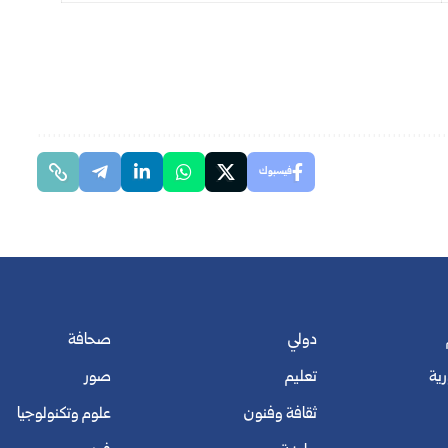
فيسبوك
دولي
صحافة
رية
تعليم
صور
ثقافة وفنون
علوم وتكنولوجيا