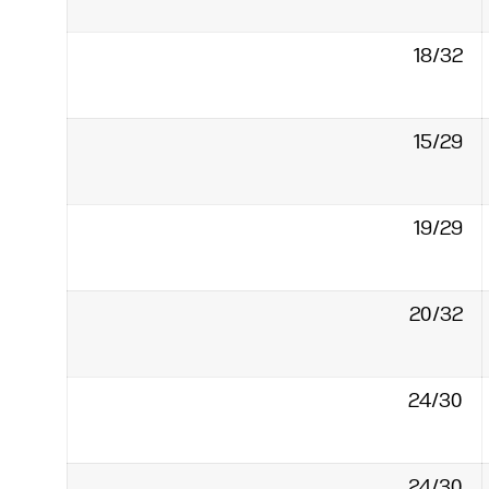
18/32‏
15/29‏
19/29‏
20/32‏
24/30‏