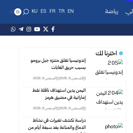
لي
رياضة
KU
ES
FR
TR
EN
اخترنا لك
إندونيسيا تغلق متنزه جبل برومو
بسبب حريق الغابات
أغسطس 9, 2026
أغسطس 9, 2026
اليمن يدين استهداف ناقلة نفط
إماراتية في مضيق هرمز
أغسطس 9, 2026
أغسطس 9, 2026
دراسة تكشف تغيرات في نشاط
الدماغ والمناعة بعد سبعة أيام من