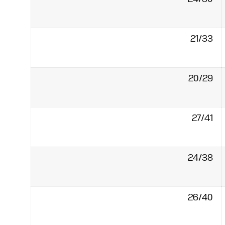
24/30‏
21/33‏
20/29‏
27/41‏
24/38‏
26/40‏