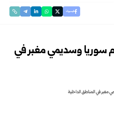
فيسبوك
م سوريا وسديمي مغبر في