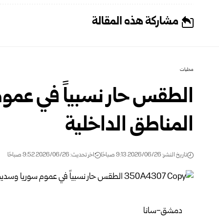
مشاركة هذه المقالة
محليات
الطقس حار نسبياً في عمو
المناطق الداخلية
تاريخ النشر: 2026/06/26 9:13 صباحًا
اخر تحديث: 2026/06/26 9:52 صباحًا
دمشق-سانا