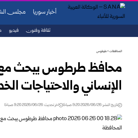
أخبار سوريا
مجلس ال
ثقافة وفنون
فيديو
ص
المحافظات
>
طرطوس
محافظ طرطوس يبحث مع “أ
الإنساني والاحتياجات الخد
تاريخ النشر: 2026/06/26 9:20 صباحًا
اخر تحديث: 2026/06/26 9:20 صباحًا