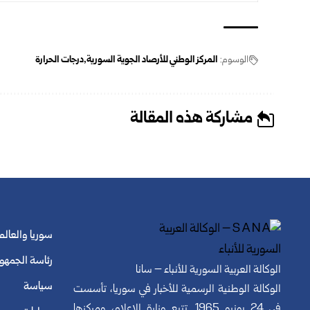
الوسوم:
المركز الوطني للأرصاد الجوية السورية
درجات الحرارة
مشاركة هذه المقالة
سوريا والعالم
رئاسة الجمهو
الوكالة العربية السورية للأنباء – سانا
سياسة
الوكالة الوطنية الرسمية للأخبار في سوريا، تأسست
في 24 يونيو 1965. تتبع وزارة الإعلام، ومركزها