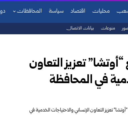
شعب
محليات
اقتصاد
سياسة
المحافظات
دو
ور
منوعات
بيانات الاتصال
وتشا” تعزيز التعاون
مية في ‏المحافظة