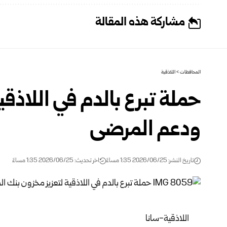
مشاركة هذه المقالة
المحافظات
>
اللاذقية
حملة تبرع بالدم في اللاذقي
ودعم المرضى
تاريخ النشر: 2026/06/25 1:35 مساءً
اخر تحديث: 2026/06/25 1:35 مساءً
اللاذقية-سانا