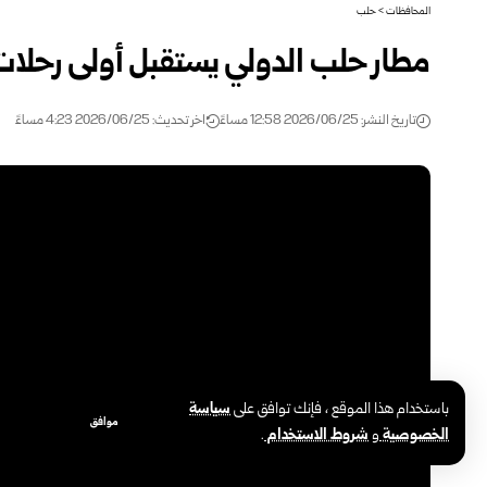
المحافظات
>
حلب
مطار حلب الدولي يستقبل أولى رحلات طي
تاريخ النشر: 2026/06/25 12:58 مساءً
اخر تحديث: 2026/06/25 4:23 مساءً
باستخدام هذا الموقع ، فإنك توافق على
سياسة
موافق
الخصوصية
و
شروط الاستخدام
.