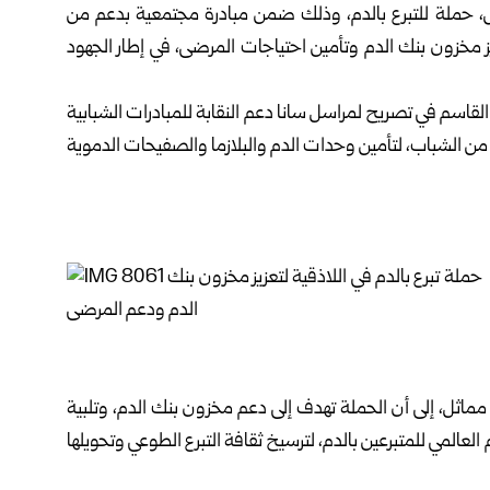
 حملة للتبرع بالدم، وذلك ضمن مبادرة مجتمعية بدعم من
يز مخزون بنك الدم وتأمين احتياجات المرضى، في إطار الجهود
 القاسم في تصريح لمراسل سانا دعم النقابة للمبادرات الشبابية
ة من الشباب، لتأمين وحدات الدم والبلازما والصفيحات الدموية
اثل، إلى أن الحملة تهدف إلى دعم مخزون بنك الدم، وتلبية
 العالمي للمتبرعين بالدم، لترسيخ ثقافة التبرع الطوعي وتحويلها