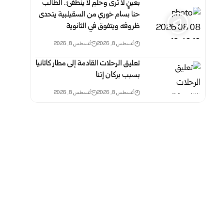
بعينٍ لا ترى وحلمٍ لا ينطفئ.. الطالب
حنا بسام خوري من السقيلبية يتحدى
ظروفه ويتفوق في الثانوية
أغسطس 8, 2026
أغسطس 8, 2026
تعليق الرحلات القادمة إلى مطار كاتانيا
بسبب بركان إتنا
أغسطس 8, 2026
أغسطس 8, 2026