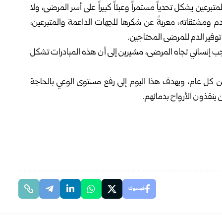
رعين يشكل تحدياً مستمراً وعبئاً كبيراً على أسر المرضى، ولا
دم ومشتقاته، معربةً عن شكرها للجهات الداعمة والمتبرعين،
وفير الدم للمرضى المحتاجين.
جب إنساني تجاه المرضى، مشيرين إلى أن هذه المبادرات تشكل
ي للتبرع بالدم في الـ 14 من حزيران من كل عام، ويهدف هذا اليوم إلى رفع مستوى الوعي بالحاجة
 ينقذون الأرواح بدمائهم.
فيسبوك