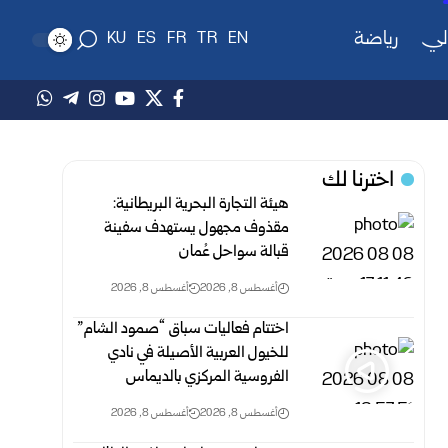
لي
رياضة
KU
ES
FR
TR
EN
اخترنا لك
هيئة التجارة البحرية البريطانية:
مقذوف مجهول يستهدف سفينة
قبالة سواحل عُمان
أغسطس 8, 2026
أغسطس 8, 2026
اختتام فعاليات سباق “صمود الشام”
للخيول العربية الأصيلة في نادي
الفروسية المركزي بالديماس
أغسطس 8, 2026
أغسطس 8, 2026