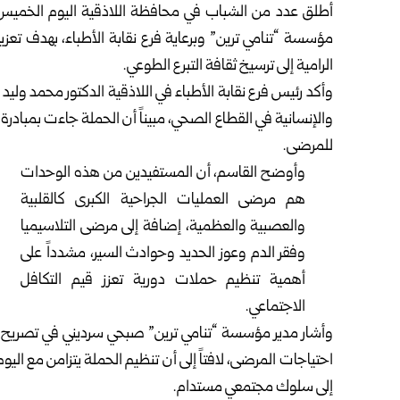
أطلق عدد من الشباب في محافظة
اللاذقية
اليوم الخميس،
مؤسسة “تنامي ترين” وبرعاية فرع نقابة الأطباء، بهدف تعز
الرامية إلى ترسيخ ثقافة التبرع الطوعي.
وأكد رئيس فرع نقابة الأطباء في اللاذقية الدكتور محمد وليد
والإنسانية في القطاع الصحي، مبيناً أن الحملة جاءت بمبادر
للمرضى.
وأوضح القاسم، أن المستفيدين من هذه الوحدات
هم مرضى العمليات الجراحية الكبرى كالقلبية
والعصبية والعظمية، إضافة إلى مرضى التلاسيميا
وفقر الدم وعوز الحديد وحوادث السير، مشدداً على
أهمية تنظيم حملات دورية تعزز قيم التكافل
الاجتماعي.
وأشار مدير مؤسسة “تنامي ترين” صبحي سرديني في تصريح مم
احتياجات المرضى، لافتاً إلى أن تنظيم الحملة يتزامن مع اليوم
إلى سلوك مجتمعي مستدام.