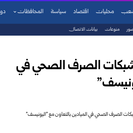
شعب
محليات
اقتصاد
سياسة
المحافظات
دو
ور
منوعات
بيانات الاتصال
يل شبكات الصرف الصحي في
يونيسف”