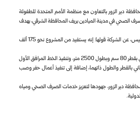
محافظة
دير الزور
بالتعاون مع منظمة الأمم المتحدة للطفولة
صرف الصحي في مدينة الميادين بريف المحافظة الشرقي، بهدف
ونقلت مديرية إعلام دير الزور عبر قناتها في تلغرام اليوم الخميس، عن الشركة قولها: إنه يستفيد من المشروع نحو 175 ألف
وأشارت الشركة إلى أن المشروع يتضمن تنفيذ الخط الرئيسي بقطر 80 سم وبطول 2500 متر، وتنفيذ الخط المرافق الأول
ذ الخط المرافق الثاني بالقطر والطول ذاتهما، إضافة إلى تنفيذ أعمال حفر وصب
افظة دير الزور، جهودها لتعزيز خدمات الصرف الصحي ومياه
دولية.