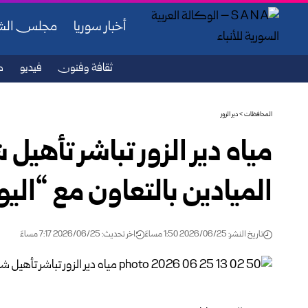
أخبار سوريا
مجلس ال
ثقافة وفنون
فيديو
ص
المحافظات
>
دير الزور
مياه دير الزور تباشر تأه
الميادين بالتعاون مع “ال
تاريخ النشر: 2026/06/25 1:50 مساءً
اخر تحديث: 2026/06/25 7:17 مساءً