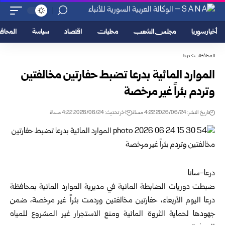
أخبار سوريا
مجلس الشعب
محليات
اقتصاد
سياسة
المحا
المحافظات
>
درعا
الموارد المائية بدرعا تضبط حفارتين مخالفتين
وتردم بئراً غير مرخصة
تاريخ النشر: 2026/06/24 4:22 مساءً
اخر تحديث: 2026/06/24 4:22 مساءً
درعا-سانا
ضبطت دوريات الضابطة المائية في مديرية الموارد المائية بمحافظة
درعا
اليوم الأربعاء، حفارتين مخالفتين وردمت بئراً غير مرخصة، ضمن
جهودها لحماية الثروة المائية ومنع الاستجرار غير المشروع للمياه