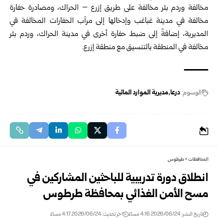
مخالفة وردم بئر مخالفة على طريق إزرع – الحراك، ومصادرة حفارة
مخالفة في مدينة غباغب وإدخالها إلى مرآب الحفارات المخالفة في
المديرية، إضافةً إلى ضبط حفارة أخرى في مدينة الحراك، وردم بئر
مخالفة في المنطقة بالتنسيق مع منطقة إزرع.
الوسوم:
درعا
مديرية الموارد المائية
المحافظات
>
طرطوس
انطلاق دورة تدريبية للباحثين المشاركين في
مسح الأمن ‏الغذائي بمحافظة طرطوس
تاريخ النشر: 2026/06/24 4:16 مساءً
اخر تحديث: 2026/06/24 4:17 مساءً