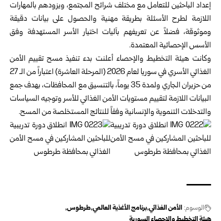
إعداد الباحثين للتعامل مع مختلف شرائح المجتمع، ‏ويزودهم بالمهارات
اللازمة لطرح الأسئلة بطريقة مهنية ‏والحصول على بيانات دقيقة
وموثوقة، فضلاً عن تعريفهم ‏بآليات اختيار الأسر المستهدفة وفق
الأسس الإحصائية ‏المعتمدة‎.‎
وكانت هيئة التخطيط والإحصاء أعلنت بدء تنفيذ مسح تقييم ‏الأمن
الغذائي الأسري في سوريا لعام 2026 (المرحلة ‏العاشرة) اعتباراً من الـ 27
من حزيران الجاري ولمدة 35 ‏يوماً، بالتنسيق مع المحافظات، بهدف جمع
البيانات اللازمة ‏لتقييم مستويات الأمن الغذائي للأسر وتوجيه السياسات
‏والتدخلات التنموية والإنسانية وفقاً للنتائج المستخلصة من ‏المسح‎.‎
الوسوم:
الأمن ‏الغذائي
برنامج الأغذية العالمي
طرطوس
هيئة التخطيط والإحصاء السورية