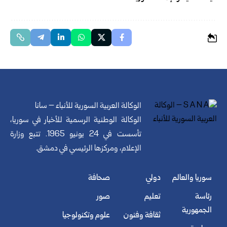
الوكالة العربية السورية للأنباء – سانا
الوكالة الوطنية الرسمية للأخبار في سوريا،
تأسست في 24 يونيو 1965. تتبع وزارة
الإعلام، ومركزها الرئيسي في دمشق.
سوريا والعالم
دولي
صحافة
رئاسة
تعليم
صور
الجمهورية
ثقافة وفنون
علوم وتكنولوجيا