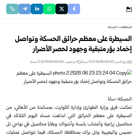
المحافظات
>
الحسكة
السيطرة على معظم حرائق الحسكة وتواصل
إخماد بؤر متبقية وجهود لحصر الأضرار
تاريخ النشر: 2026/06/23 11:31 مساءً
اخر تحديث: 2026/06/23 11:32 مساءً
الحسكة-سانا
تمكنت فرق
وزارة الطوارئ وإدارة الكوارث
، بمساندة من الأهالي، من
السيطرة على معظم الحرائق التي اندلعت مساء اليوم الثلاثاء في
محاصيل زراعية وأعشاب يابسة وأشواك وبقايا محاصيل في نواحي تل
حميس واليعربية وتل براك بمحافظة الحسكة، فيما تتواصل عمليات