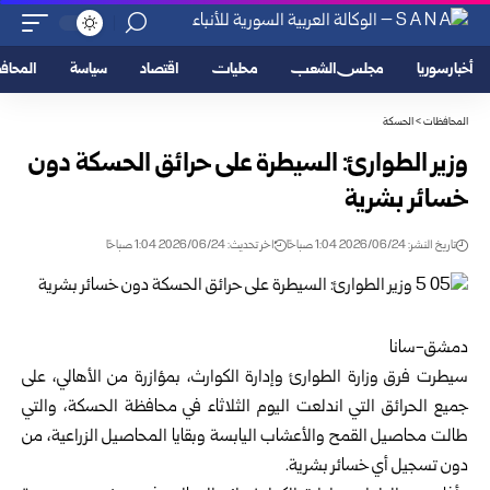
أخبار سوريا
مجلس الشعب
محليات
اقتصاد
سياسة
المحا
المحافظات
>
الحسكة
وزير الطوارئ: السيطرة على حرائق الحسكة دون
خسائر بشرية
تاريخ النشر: 2026/06/24 1:04 صباحًا
اخر تحديث: 2026/06/24 1:04 صباحًا
دمشق-سانا
سيطرت فرق
وزارة الطوارئ وإدارة الكوارث
، بمؤازرة من الأهالي، على
جميع الحرائق التي اندلعت اليوم الثلاثاء في محافظة الحسكة، والتي
طالت محاصيل القمح والأعشاب اليابسة وبقايا المحاصيل الزراعية، من
دون تسجيل أي خسائر بشرية.