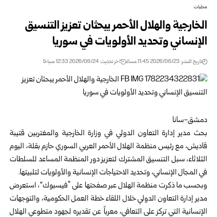
محليات
الخارجية والهلال الأحمر يبحثان تعزيز التنسيق
الإنساني وتحديد الأولويات في سوريا
تاريخ النشر: 2026/06/23 11:45 مساءً
اخر تحديث: 2026/06/24 12:33 صباحًا
دمشق-سانا
بحث مدير إدارة التعاون الدولي في
وزارة الخارجية والمغتربين
قتيبة
قاديش، مع رئيس منظمة
الهلال الأحمر العربي السوري
حازم بقلة، اليوم
الثلاثاء، سبل التنسيق المشترك لتعزيز دور المنظمة المساعد للسلطات
في المجال الإنساني، وتحديد الاحتياجات الإنسانية والأولويات لتلبيتها.
وبحسب ما ذكرت منظمة الهلال عبر صفحتها على “فيسبوك”، استعرض
مدير إدارة التعاون الدولي خلال اللقاء خطة العمل الحكومية، والتوجهات
الإنسانية التي تركز على التعافي، معرباً عن تقديره لجهود متطوعي الهلال