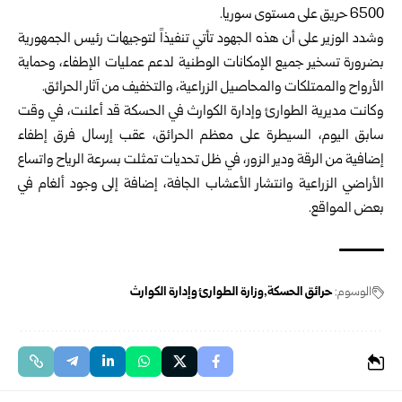
6500 حريق على مستوى سوريا.
وشدد الوزير على أن هذه الجهود تأتي تنفيذاً لتوجيهات رئيس الجمهورية
بضرورة تسخير جميع الإمكانات الوطنية لدعم عمليات الإطفاء، وحماية
الأرواح والممتلكات والمحاصيل الزراعية، والتخفيف من آثار الحرائق.
وكانت مديرية الطوارئ وإدارة الكوارث في الحسكة قد أعلنت، في وقت
سابق اليوم، السيطرة على معظم الحرائق، عقب إرسال فرق إطفاء
إضافية من الرقة ودير الزور، في ظل تحديات تمثلت بسرعة الرياح واتساع
الأراضي الزراعية وانتشار الأعشاب الجافة، إضافة إلى وجود ألغام في
بعض المواقع.
الوسوم:
حرائق الحسكة
وزارة الطوارئ وإدارة الكوارث