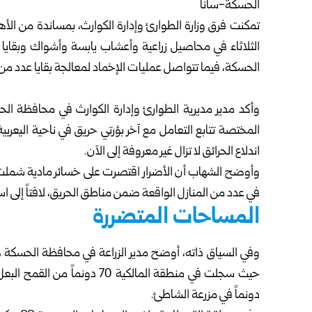
الحسكة-سانا
تمكنت فرق
وزارة الطوارئ وإدارة الكوارث
، بمساندة من الأه
الثلاثاء في محاصيل زراعية وأعشاب يابسة وأشواك وبقاي
الحسكة، فيما تتواصل عمليات الإخماد لمعالجة بقايا عدد من ال
وأكد مدير مديرية الطوارئ وإدارة الكوارث في محافظة الح
المختصة تتابع التعامل مع آخر بؤرتي حريق في ناحية اليعرب
اندلاع الحرائق لا تزال غير معروفة إلى الآن.
وأوضح الشهاب أن الأضرار اقتصرت على خسائر مادية شملت
في عدد من المنازل الواقعة ضمن مناطق الحريق، لافتاً إلى اس
المساحات المتضررة
وفي السياق ذاته، أوضح مدير الزراعة في محافظة الحسكة
دونماً في مزرعة الشاطئ.