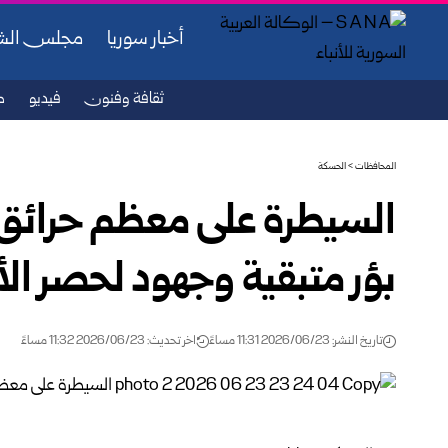
أخبار سوريا
مجلس ال
ثقافة وفنون
فيديو
ص
المحافظات
>
الحسكة
السيطرة على معظم حرائق
بؤر متبقية وجهود لحصر الأ
تاريخ النشر: 2026/06/23 11:31 مساءً
اخر تحديث: 2026/06/23 11:32 مساءً