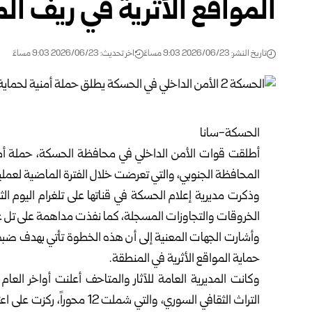
المواقع الأثرية في ريف ال
تاريخ النشر: 2026/06/23 9:03 مساءً
اخر تحديث: 2026/06/23 9:03 مساءً
الحسكة-سانا
أطلقت قوات الأمن الداخلي في محافظة
الحسكة
، حملة أم
المحافظة الجنوبي، والتي تعرضت خلال الفترة الماضية لعملي
وذكرت مديرية إعلام الحسكة في قناتها على تلغرام اليوم ال
الخروقات والتجاوزات المسجلة، كما نفذت مداهمة على تل عر
وأشارت الجهات المعنية إلى أن هذه الخطوة تأتي بهدف ضبط ال
حماية المواقع الأثرية في المنطقة.
وكانت المديرية العامة للآثار والمتاحف أعلنت أواخر العام
التراث الثقافي السوري، والتي