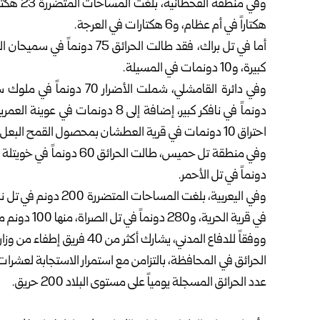
هكتاراً في أم عظام، و6 هكتارات في العرجة.
كبيرة، و10 دونمات في المسيلة.
احتراق 10 دونمات في قرية العطشان بمحصول القمح البعل.
دونماً في تل الأحمر.
في قرية الحرية، و280 دونماً في تل الصراة، منها 100 دونم مزروعة، إضافة إلى 20 دونماً في قرية مسعدة.
ووفقاً للدفاع المدني، يشارك 
الحرائق في المحافظة، بالتزامن مع استمرار الاستجابة لعش
عدد الحرائق المسجلة يومياً على مستوى البلاد 200 حريق.