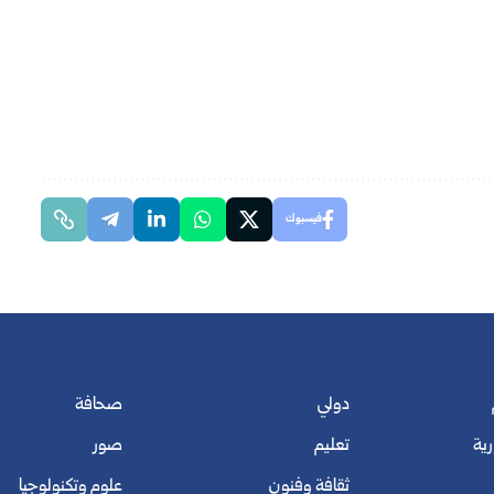
فيسبوك
دولي
صحافة
رية
تعليم
صور
ثقافة وفنون
علوم وتكنولوجيا