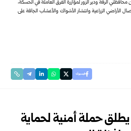
محافظتي الرقة ودير الزور لمؤازرة الفرق العاملة في الحسكة،
ل الأراضي الزراعية وانتشار الأشواك والأعشاب الجافة على
فيسبوك
يطلق حملة أمنية لحماية