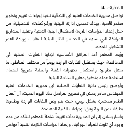
اللاذقية-سانا
تواصل مديرية الخدمات الفنية في
اللاذقية
تنفيذ إجراءات تقييم وتطوير
مطمر قاسية، بهدف تحسين إدارته البيئية ورفع كفاءته التشغيلية، من
خلال إعداد الدراسات اللازمة لاستكمال البنية التحتية وتنفيذ المشاريع
المرافقة التي تسهم في الحد من الآثار البيئية للنفايات وزيادة العمر
التشغيلي للمطمر.
ويُعد المطمر أحد المرافق الأساسية لإدارة النفايات الصلبة في
المحافظة، حيث يستقبل النفايات الواردة يومياً من مختلف المناطق، ما
يجعل تطويره واستكمال تجهيزاته الفنية والبيئية ضرورة لضمان
استدامة عمله وتحقيق معايير السلامة البيئية.
وأوضح رئيس دائرة النفايات الصلبة في مديرية الخدمات الفنية
المهندس سامر رسلان في تصريح لمراسل سانا اليوم السبت، أن أعمال
الطمر مستمرة بشكل يومي، حيث يتم رص النفايات الواردة وطمرها
بطبقات من التربة وفق الإجراءات الفنية المعتمدة.
وأشار رسلان إلى أن المديرية بدأت تقييماً شاملاً للمطمر للتأكد من عدم
وجود أي تلوث للمياه الجوفية، وإعداد الدراسات اللازمة لتنفيذ أحواض