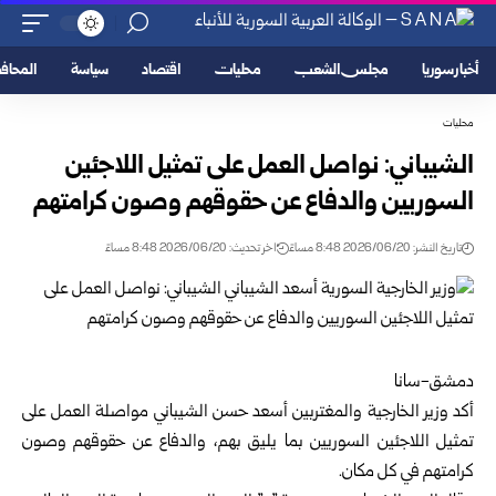
أخبار سوريا
مجلس الشعب
محليات
اقتصاد
سياسة
المحا
محليات
الشيباني: نواصل العمل على تمثيل اللاجئين
السوريين والدفاع عن حقوقهم وصون ‏كرامتهم
تاريخ النشر: 2026/06/20 8:48 مساءً
اخر تحديث: 2026/06/20 8:48 مساءً
دمشق-سانا‏
أكد وزير الخارجية والمغتربين
أسعد حسن الشيباني
مواصلة العمل على
تمثيل اللاجئين ‏السوريين بما يليق بهم، والدفاع عن حقوقهم وصون
كرامتهم في كل مكان.