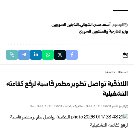
الوسوم:
أسعد حسن الشيباني
اللاجئين ‏السوريين
وزير الخارجية والمغتربين السوري
المحافظات
>
اللاذقية
اللاذقية تواصل تطوير مطمر قاسية لرفع كفاءته
التشغيلية
تاريخ النشر: 2026/06/20 8:47 مساءً
اخر تحديث: 2026/06/20 8:47 مساءً