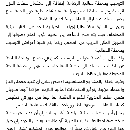
الترسيب ومحطة معالجة الرشاحة، إضافة إلى استكمال طبقات العزل
لأرضية وجوانب خلية الطمر، ودراسة تنفيذ قناة مطرية حول الخلية لمنع
وصول مياه الأمطار إلى النفايات واختلاطها بالرشاحة.
وبيّن أن الدائرة تتخذ حالياً إجراءات احترازية للحد من الآثار البيئية
المحتملة، حيث يتم ضخ الرشاحة إلى الخلية الأولى لمنع وصولها إلى
المجرى المائي القريب من المطمر، ريثما يتم تنفيذ أحواض الترسيب
ومحطة المعالجة.
ولفت إلى أن أهمية أحواض الترسيب تكمن في تجميع الرشاحة الناتجة
عن النفايات وتحويلها إلى محطة المعالجة، بما يسهم في حماية البيئة
المحيطة وتقليل مخاطر التلوث.
وفيما يتعلق بالمشاريع المستقبلية، أوضح رسلان أن تنفيذ معملي الفرز
والسماد مرتبط بتوفير الاعتمادات المالية اللازمة، مؤكداً أنهما مدرجان
ضمن خطط المديرية للأعوام المقبلة لما لهما من دور في تخفيض
كميات النفايات الموجهة للطمر وزيادة الطاقة الاستيعابية للمطمر.
وحول أبرز التحديات البيئية الراهنة، أشار رسلان إلى أن عدم توفر محطة
متخصصة لمعالجة النفايات الطبية “أوتوكلاف” يفرض اللجوء إلى حرق
هذا النوع من النفايات، مبيناً أن معالجة هذه المشكلة تشكل إحدى