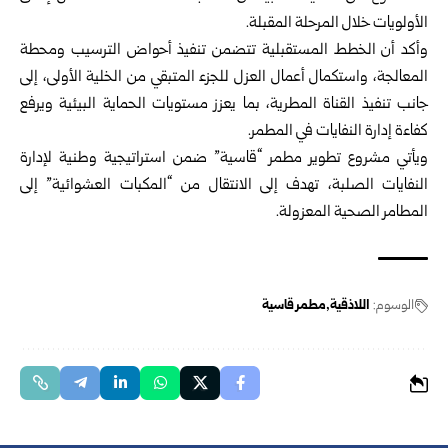
الأولويات خلال المرحلة المقبلة.
وأكد أن الخطط المستقبلية تتضمن تنفيذ أحواض الترسيب ومحطة
المعالجة، واستكمال أعمال العزل للجزء المتبقي من الخلية الأولى، إلى
جانب تنفيذ القناة المطرية، بما يعزز مستويات الحماية البيئية ويرفع
كفاءة إدارة النفايات في المطمر.
ويأتي مشروع تطوير مطمر “قاسية” ضمن استراتيجية وطنية لإدارة
النفايات الصلبة، تهدف إلى الانتقال من “المكبات العشوائية” إلى
المطامر الصحية المعزولة.
الوسوم:
اللاذقية
مطمر قاسية