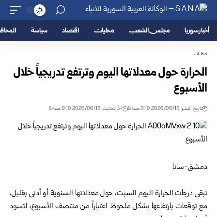
أخبار سوريا
مجلس الشعب
محليات
اقتصاد
سياسة
المحا
محليات
الحرارة حول معدلاتها اليوم وترتفع تدريجياً خلال
الأسبوع
تاريخ النشر: 2026/06/13 9:10 صباحًا
اخر تحديث: 2026/06/13 9:10 صباحًا
دمشق-سانا
تبقى درجات الحرارة اليوم السبت، حول معدلاتها السنوية أو أدنى بقليل،
مع توقعات بارتفاعها بشكل ملحوظ اعتباراً من منتصف الأسبوع، لتسود