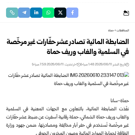
المحافظات
>
حماة
الضابطة المائية تصادر عشر حفّارات غير مرخّصة
في السلمية والغاب وريف حماة
تاريخ النشر: 2026/06/11 1:48 صباحًا
اخر تحديث: 2026/06/11 7:59 صباحًا
حماة-سانا
نفّذت الضابطة المائية، بالتعاون مع الجهات المعنية في السلمية
والغاب وريف
حماة
الشمالي، حملة رقابية أسفرت عن ضبط عشر حفّارات
غير مرخّصة تُستخدم في حفر آبار مخالِفة ومصادرتها، ضمن جهود وزارة
الطاقة لحماية الموارد المائية وصون المخزون الجوفي.