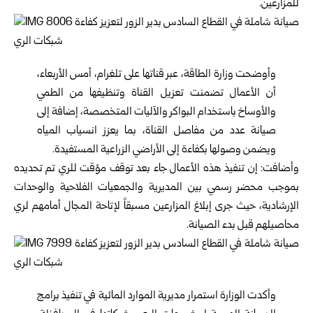
للمزارعين.
وأوضحت وزارة الطاقة، عبر قناتها على تلغرام، أمس الأربعاء،
أن الأعمال تضمنت تعزيل القناة وتنظيفها من الطمي
والأوساخ باستخدام البواكر والآليات المتخصصة، إضافة إلى
صيانة عدد من مفاصل القناة، بما يعزز انسياب المياه
ويضمن وصولها بكفاءة إلى الأراضي الزراعية المستفيدة.
وأضافت: إن تنفيذ هذه الأعمال جاء بعد توقف مؤقت للري تم تحديده
بموجب محضر رسمي بين المديرية والجمعيات الفلاحية والوحدات
الإرشادية، حيث جرى إبلاغ المزارعين مسبقاً لإتاحة المجال أمامهم لري
محاصيلهم قبل بدء الصيانة.
وأكدت الوزارة استمرار مديرية الموارد المائية في تنفيذ برامج