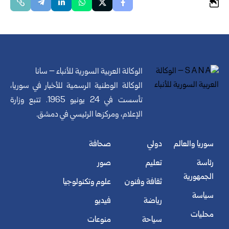
الوكالة العربية السورية للأنباء – سانا
الوكالة الوطنية الرسمية للأخبار في سوريا،
تأسست في 24 يونيو 1965. تتبع وزارة
الإعلام، ومركزها الرئيسي في دمشق.
سوريا والعالم
دولي
صحافة
رئاسة
تعليم
صور
الجمهورية
ثقافة وفنون
علوم وتكنولوجيا
سياسة
رياضة
فيديو
محليات
سياحة
منوعات