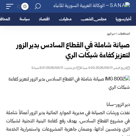
أخبار سوريا
مجلس الشعب
محليات
اقتصاد
سياسة
المحا
المحافظات
>
دير الزور
صيانة شاملة في القطاع السادس بدير الزور
لتعزيز كفاءة شبكات الري
تاريخ النشر: 2026/06/11 4:00 صباحًا
اخر تحديث: 2026/06/11 8:01 صباحًا
دير الزور-سانا
نفذت ورشات الصيانة في مديرية الموارد المائية ب
دير الزور
أعمالاً شاملة
في مشروع القطاع السادس، بهدف رفع كفاءة البنية التحتية لشبكات
الري وتحسين أدائها، وضمان جاهزية المشروعات واستمرارية الخدمة