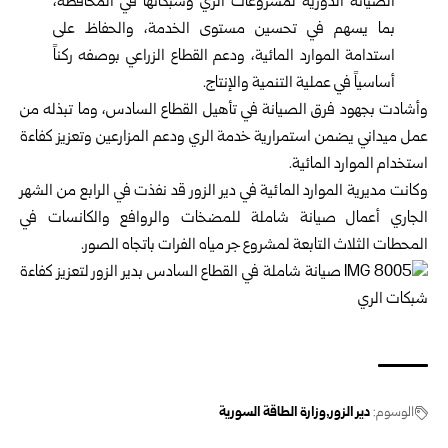
الصيانة الدورية لمشروعات الري وشبكاتها في المحافظة،
بما يسهم في تحسين مستوى الخدمة، والحفاظ على
استدامة الموارد المائية، ودعم القطاع الزراعي بوصفه ركناً
أساسياً في عملية التنمية والإنتاج.
وأشادت بجهود فرق الصيانة في تأهيل القطاع السادس، وما تبذله من
عمل ميداني يضمن استمرارية خدمة الري ودعم المزارعين وتعزيز كفاءة
استخدام الموارد المائية.
وكانت مديرية الموارد المائية في دير الزور قد نفذت في الرابع من الشهر
الجاري أعمال صيانة شاملة للمضخات والروافع والكانسات في
المحطات الثلاث التابعة لمشروع جر مياه الفرات باتجاه الصور.
الوسوم:
دير الزور
وزارة الطاقة السورية