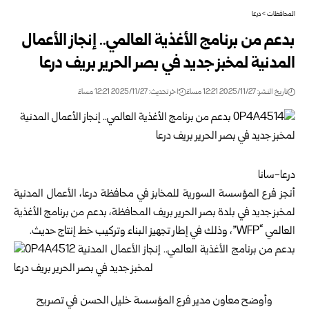
المحافظات
>
درعا
بدعم من برنامج الأغذية العالمي.. إنجاز الأعمال
المدنية لمخبز جديد في بصر الحرير بريف درعا
تاريخ النشر: 2025/11/27 12:21 مساءً
اخر تحديث: 2025/11/27 12:21 مساءً
درعا-سانا
أنجز فرع المؤسسة السورية للمخابز في محافظة
درعا
، الأعمال المدنية
لمخبز جديد في بلدة بصر الحرير بريف المحافظة، بدعم من برنامج الأغذية
العالمي “WFP”، وذلك في إطار تجهيز البناء ‏وتركيب خط إنتاج حديث.
وأوضح معاون مدير فرع المؤسسة خليل الحسن في تصريح