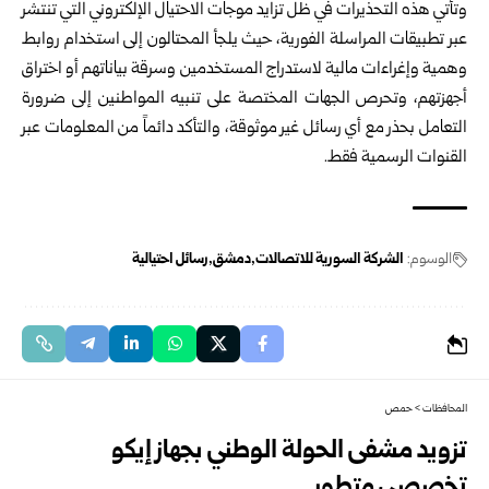
وتأتي هذه التحذيرات في ظل تزايد موجات الاحتيال الإلكتروني التي تنتشر
عبر تطبيقات المراسلة الفورية، حيث يلجأ المحتالون إلى استخدام روابط
وهمية وإغراءات مالية لاستدراج المستخدمين وسرقة بياناتهم أو اختراق
أجهزتهم، وتحرص الجهات المختصة على تنبيه المواطنين إلى ضرورة
التعامل بحذر مع أي رسائل غير موثوقة، والتأكد دائماً من المعلومات عبر
القنوات الرسمية فقط.
الوسوم:
الشركة السورية للاتصالات
دمشق
رسائل احتيالية
المحافظات
>
حمص
تزويد مشفى الحولة الوطني بجهاز إيكو
تخصصي متطور