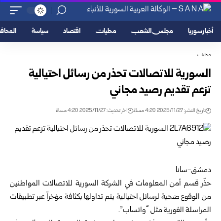
أخبار سوريا
مجلس الشعب
محليات
اقتصاد
سياسة
المحا
محليات
السورية للاتصالات تحذر من رسائل احتيالية
تزعم تقديم رصيد مجاني
تاريخ النشر: 2025/11/27 4:20 مساءً
اخر تحديث: 2025/11/27 4:20 مساءً
دمشق-سانا
حذّر قسم أمن المعلومات في الشركة السورية للاتصالات المواطنين
من الوقوع ضحية لرسائل احتيالية يتم تداولها بكثافة مؤخراً عبر تطبيقات
المراسلة الفورية مثل “واتساب”.