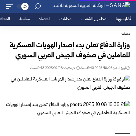
أخبار سوريا
مجلس الشعب
محليات
اقتصاد
سياسة
المحا
محليات
وزارة الدفاع تعلن بدء إصدار الهويات العسكرية
للعاملين في صفوف الجيش العربي السوري
تاريخ النشر: 2025/10/06 9:43 مساءً
اخر تحديث: 2025/10/06 9:43 مساءً