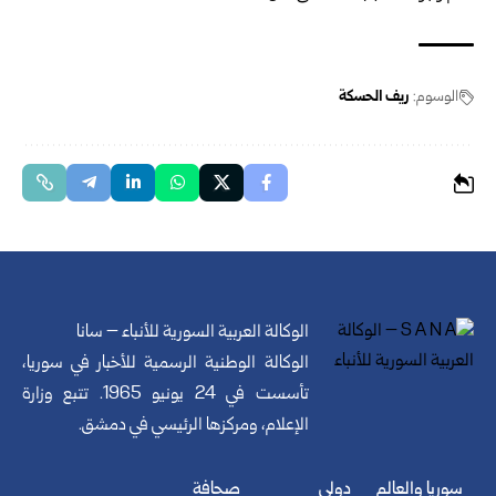
الوسوم:
ريف الحسكة
الوكالة العربية السورية للأنباء – سانا
الوكالة الوطنية الرسمية للأخبار في سوريا،
تأسست في 24 يونيو 1965. تتبع وزارة
الإعلام، ومركزها الرئيسي في دمشق.
سوريا والعالم
دولي
صحافة