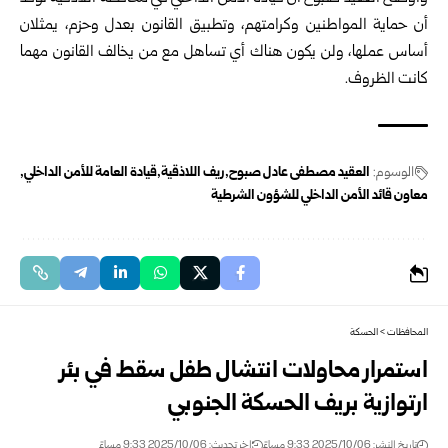
أن حماية المواطنين وكرامتهم، وتطبيق القانون بعدل وحزم، يمثلان
أساس عملها، ولن يكون هناك أي تساهل مع من يخالف القانون مهما
كانت الظروف.
الوسوم:
العقيد مصطفى عادل صبوح
ريف اللاذقية
قيادة العامة للأمن الداخلي
معاون قائد الأمن الداخلي للشؤون الشرطية
المحافظات
>
الحسكة
استمرار محاولات انتشال طفل سقط في بئر
ارتوازية بريف الحسكة الجنوبي
تاريخ النشر: 2025/10/06 9:33 مساءً
اخر تحديث: 2025/10/06 9:33 مساءً