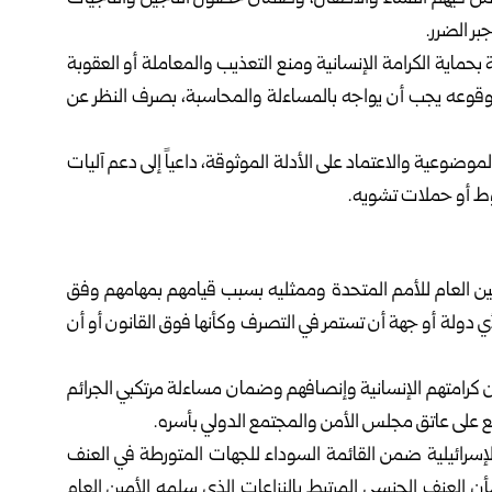
بر الضرر.
ماية الكرامة الإنسانية ومنع التعذيب والمعاملة أو العقوبة
ثبت وقوعه يجب أن يواجه بالمساءلة والمحاسبة، بصرف النظر عن
لموضوعية والاعتماد على الأدلة الموثوقة، داعياً إلى دعم آليات
غوط أو حملات تشويه.
 العام للأمم المتحدة وممثليه بسبب قيامهم بمهامهم وفق
أي دولة أو جهة أن تستمر في التصرف وكأنها فوق القانون أو أن
 كرامتهم الإنسانية وإنصافهم وضمان مساءلة مرتكبي الجرائم
ع على عاتق مجلس الأمن والمجتمع الدولي بأسره.
قوات الإسرائيلية ضمن القائمة السوداء للجهات المتورطة في العنف
أن العنف الجنسي المرتبط بالنزاعات الذي سلمه الأمين العام