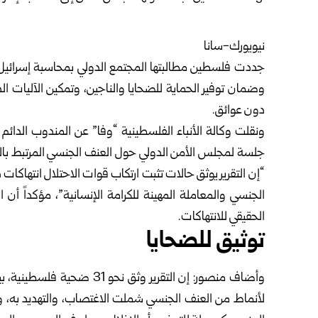
نيويورك-سانا
جددت فلسطين مطالبتها المجتمع الدولي بمحاسبة إسرائيل عل
وضمان توفير الحماية للضحايا والناجين، وتمكين الآليات ا
دون عوائق.
ونقلت وكالة الأنباء الفلسطينية “وفا” عن المندوب الدا
“إن التقرير يوثق حالات تثبت ارتكاب قوات الاحتلال انتهاك
الجنسي والمعاملة المهينة للكرامة الإنسانية”، مؤكداً أن 
الحقيقي للانتهاكات.
توثيق للضحايا
لأنماط من العنف الجنسي شملت الاغتصاب، والتهديد به، و