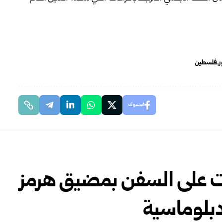
فلسطين
فيسبوك
ات على السفن بمضيق هرمز
لدبلوماسية