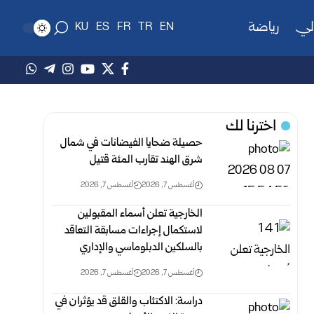
لي
رياضة
KU
ES
FR
TR
EN
اخترنا لك
حصيلة ضحايا الفيضانات في شمال
شرق الهند تقارب المئة قتيل
أغسطس 7, 2026
أغسطس 7, 2026
الخارجية تعلن أسماء المقبولين
لاستكمال إجراءات مسابقة التعاقد
بالسلكين ‏الدبلوماسي والإداري
أغسطس 7, 2026
أغسطس 7, 2026
دراسة: الاكتئاب والقلق قد يؤثران في