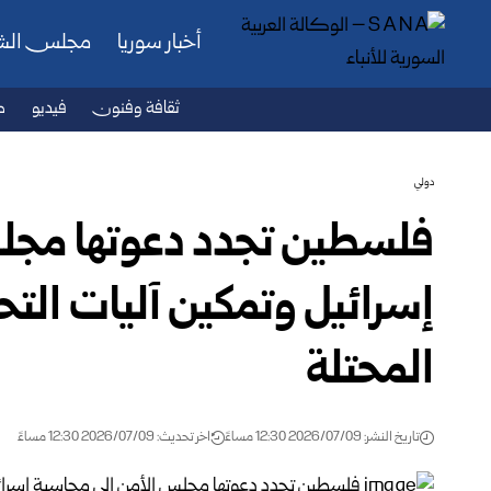
أخبار سوريا
مجلس ال
ثقافة وفنون
فيديو
ص
دولي
فلسطين تجدد دعوتها مجل
إسرائيل وتمكين آليات الت
المحتلة
تاريخ النشر: 2026/07/09 12:30 مساءً
اخر تحديث: 2026/07/09 12:30 مساءً