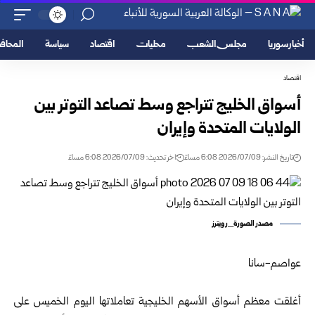
أخبار سوريا
مجلس الشعب
محليات
اقتصاد
سياسة
المحا
اقتصاد
أسواق الخليج تتراجع وسط تصاعد التوتر بين
الولايات المتحدة وإيران
تاريخ النشر: 2026/07/09 6:08 مساءً
اخر تحديث: 2026/07/09 6:08 مساءً
مصدر الصورة_رويترز
عواصم-سانا
أغلقت معظم أسواق الأسهم الخليجية تعاملاتها اليوم الخميس على