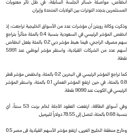
انخفاض، مواصلة خسائر الجلسة السابقة، في ظل تأثر معنويات
المستثمرين بتجدد التوترات بين الولايات المتحدة وإيران.
وذكرت وكالة رويترز أن مؤشرات عدد من الأسواق الخليجية تراجعت، إذ
انخفض المؤشر الرئيسي في السعودية بنسبة 0.4 بالمئة متأثراً بتراجع
سهم مصرف الراجحي، فيما هبط مؤشر دبي 0.2 بالمئة بفعل انخفاض
أسهم عدد من الشركات القيادية، واستقر مؤشر أبوظبي عند 5991
نقطة.
كما تراجع المؤشر الرئيسي في البحرين 0.2 بالمئة، وانخفض مؤشر قطر
0.8 بالمئة، في حين ارتفع المؤشر العماني 0.1 بالمئة، واستقر المؤشر
الرئيسي في الكويت عند 9090 نقطة.
وفي أسواق الطاقة، ارتفعت العقود الآجلة لخام برنت 53 سنتاً، أي
بنسبة 0.68 بالمئة، لتصل إلى 78.55 دولاراً للبرميل.
وخارج منطقة الخليج العربي، ارتفع مؤشر الأسهم القيادية في مصر 0.5