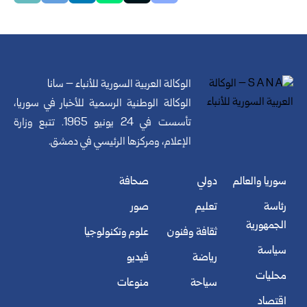
الوكالة العربية السورية للأنباء – سانا
الوكالة الوطنية الرسمية للأخبار في سوريا،
تأسست في 24 يونيو 1965. تتبع وزارة
الإعلام، ومركزها الرئيسي في دمشق.
سوريا والعالم
دولي
صحافة
رئاسة
تعليم
صور
الجمهورية
ثقافة وفنون
علوم وتكنولوجيا
سياسة
رياضة
فيديو
محليات
سياحة
منوعات
اقتصاد