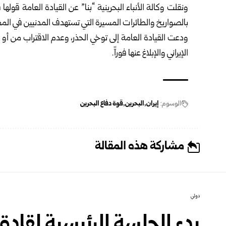
ونقلت وكالة الأنباء البحرينية “بنا” عن القيادة العامة قولها 
بالصواريخ والطائرات المسيرة التي تستهدف المدنيين في المملكة
ودعت القيادة العامة إلى توخي الحذر، وعدم الاقتراب من أ
الإيراني والإبلاغ عنها فوراًِ.
الوسوم:
إيران‎
البحرين
قوة دفاع البحرين
مشاركة هذه المقالة
دولي
بدء الجلسة الرئيسية لقادة