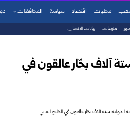
شعب
محليات
اقتصاد
سياسة
المحافظات
دو
ور
منوعات
بيانات الاتصال
تة آلاف بحّار عالقون في