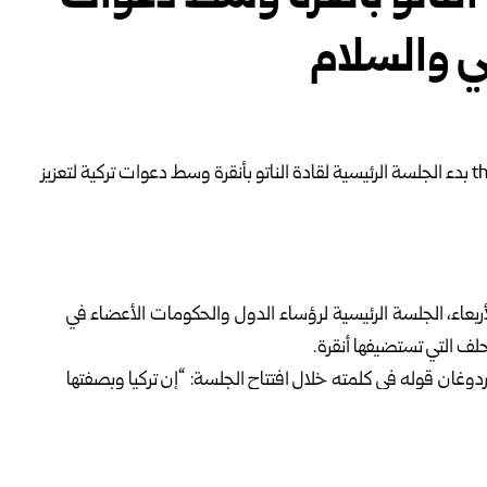
عي والسلام
أربعاء، الجلسة الرئيسية لرؤساء الدول والحكومات الأعضاء في
دوغان قوله في كلمته خلال افتتاح الجلسة: “إن تركيا وبصفتها
لتسخير قدراتها لخدمة الحلف، كلما دعت الحاجة، ولا شك أن
ات الدفاعية، فقد دخلنا قائمة أفضل عشر دول في العالم من