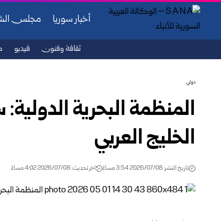
أخبار سوريا
مجلس ال
ثقافة وفنون
فيديو
ص
دولي
المنظمة البحرية الدولية: س
الخليج العربي
تاريخ النشر: 2026/07/08 3:54 مساءً
اخر تحديث: 2026/07/08 4:02 مساءً