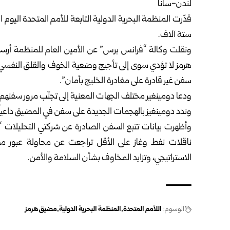
لندن-سانا
قدّرت المنظمة البحرية الدولية التابعة للأمم المتحدة اليوم الأ
ستة آلاف.
ونقلت وكالة “فرانس برس” عن الأمين العام للمنظمة أرسي
هرمز لا تؤدي سوى إلى تأجيج وضعية الخوف والقلق النفسي التي
سفن غير قادرة على مغادرة الخليج بأمان”.
ودعا دومينغير مختلف الجهات المعنية إلى تجنّب مرور سفنهم
وندد دومينغيز بالهجمات الجديدة على سفن في المضيق داعياً
ناقلات نفط وغاز على الأقل تراجعت عن محاولة عبور م
الاستراتيجي، وتزايد المخاوف بشأن السلامة والأمن.
الوسوم:
اللأمم المتحدة
المنظمة البحرية الدولية
مضيق هرمز