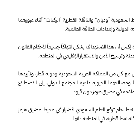
السعودية “وديان” والناقلة القطرية “الركيات” أثناء عبورهما
 الدولية وإمدادات الطاقة العالمية.
ة إكس أن هذا الاستهداف يشكل انتهاكاً جسيماً لأحكام القانون
هدئة وترسيخ الأمن والاستقرار الإقليمي في المنطقة.
ل مع كل من المملكة العربية السعودية ودولة قطر، وتأييدها
ا ومصالحهما الحيوية داعية المجتمع الدولي، إلى الاضطلاع
لملاحة في مضيق هرمز دون قيود.
نفط خام ترفع العلم السعودي لأضرار في محيط مضيق هرمز
 نفط قطرية في المنطقة ذاتها.