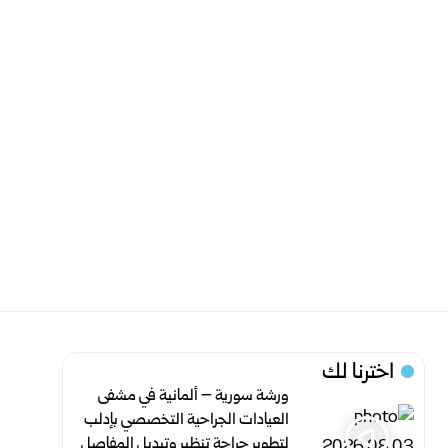
اخترنا لك
ورشة سورية – ألمانية في مشفى
العيادات الجراحية التخصصي بإدلب
لتطوير جراحة تنظير وتبديل المفاصل