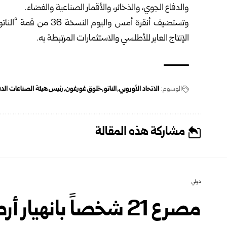
والدفاع الجوي، والذخائر، والأقمار الصناعية والفضاء.
وتستضيف أنقرة أمس والي
الإنتاج العابر للأطلسي والاستثمارات المرتبطة به.
الوسوم:
الاتحاد الأوروبي
الناتو
خلوق غورغون
رئيس هيئة الصناعات الدفا
مشاركة هذه المقالة
دولي
مصرع 21 شخصاً بانه