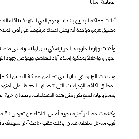
المنامة-سانا
أدانت مملكة البحرين بشدة الهجوم الذي استهدف ناقلة النفط 
مضيق هرمز، مؤكدة أنه يمثل اعتداءً مرفوضاً على أمن الملاحة
وأكدت وزارة الخارجية البحرينية، في بيان لها نشرته على منص
الدولي، وإخلالاً بمذكرة إسلام آباد للتفاهم، ويقوّض جهود الت
وشددت الوزارة في بيانها على تضامن مملكة البحرين الكام
المطلق لكافة الإجراءات التي تتخذانها للحفاظ على أمنهم
بمسؤولياته لمنع تكرار مثل هذه الاعتداءات، وضمان حرية ا
وكشفت مصادر أمنية بحرية أمس الثلاثاء عن تعرض ناقلة 
قرب ساحل سلطنة عمان، وذلك عقب حادث آخر استهدف ناقلة