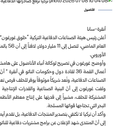
الأناضول
أنقرة-سانا
العام ال
الأوروبي.
وأوضح غورغون في تصريح لوكالة أنباء الأناضول على هامش 
أعمال القمة 36 لقادة دول وحكومات الناتو في أنقر
الصناعات الدفاعية، وتُعد شريكاً موثوقاً يوفر للحلف فرص ت
ولفت غورغون إلى أنّ البنية الصناعية والقدرات الإنتاجية ا
المشتركة للحلف، مشيراً إلى قدرتها على إنتاج معظم الأن
البحر التي تحتاجها قواتها المسلحة.
وأكد أن تركيا لا تكتفي بتصدير المنتجات الدفاعية، بل تقدم أي