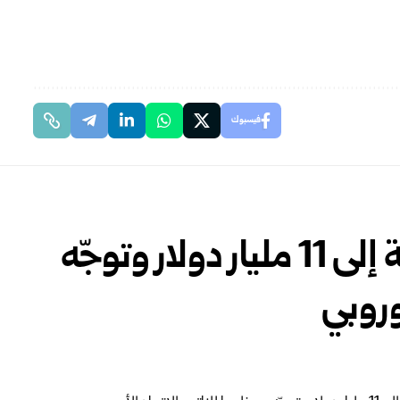
فيسبوك
تركيا ترفع صادراتها الدفاعية إلى 11 مليار دولار وتوجّه
وروبي