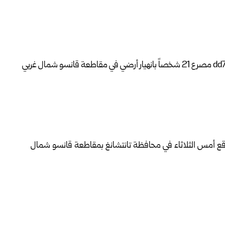
ي وقع أمس الثلاثاء في محافظة تانتشانغ بمقاطعة قانسو شمال
ن: إنّه ومع اكتمال عمليات البحث و الإنقاذ في موقع الانهيار
 إلى موقع الحادث، ضمت عناصر من أجهزة الطوارئ والإطفاء