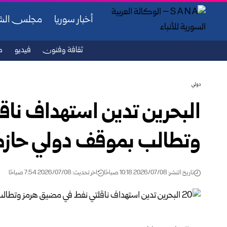
أخبار سوريا
مجلس ال
ثقافة وفنون
فيديو
ص
دولي
البحرين تدين استهداف نا
وتطالب بموقف دولي حازم
تاريخ النشر: 2026/07/08 10:18 صباحًا
اخر تحديث: 2026/07/08 7:54 صباحًا