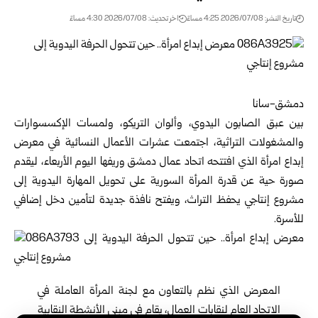
تاريخ النشر: 2026/07/08 4:25 مساءً
اخر تحديث: 2026/07/08 4:30 مساءً
دمشق-سانا
بين عبق الصابون اليدوي، وألوان التريكو، ولمسات الإكسسوارات
والمشغولات التراثية، اجتمعت عشرات الأعمال النسائية في معرض
إبداع امرأة الذي افتتحه اتحاد عمال دمشق وريفها اليوم الأربعاء، ليقدم
صورة حية عن قدرة المرأة السورية على تحويل المهارة اليدوية إلى
مشروع إنتاجي يحفظ التراث، ويفتح نافذة جديدة لتأمين دخل إضافي
للأسرة.
المعرض الذي نظم بالتعاون مع لجنة المرأة العاملة في
الاتحاد العام لنقابات العمال، يقام في مبنى الأنشطة النقابية