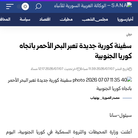
أخبار سوريا
مجلس الشعب
محليات
اقتصاد
سياسة
المحا
دولي
سفينة كورية جديدة تعبر البحر الأحمر باتجاه
كوريا الجنوبية
تاريخ النشر: 2026/07/07 11:39 صباحًا
اخر تحديث: 2026/07/07 12:17 مساءً
مصدر الصورة_ يونهاب
سيئول-سانا
أعلنت وزارة المحيطات والثروة السمكية في كوريا الجنوبية، اليوم