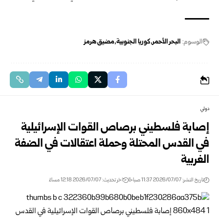
الوسوم:
البحر الأحمر
كوريا الجنوبية
مضيق هرمز
دولي
إصابة فلسطيني برصاص القوات الإسرائيلية
في القدس المحتلة وحملة ‏اعتقالات في الضفة
الغربية
تاريخ النشر: 2026/07/07 11:37 صباحًا
اخر تحديث: 2026/07/07 12:18 مساءً