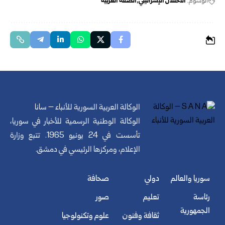
الوسوم:
الاحتلال الإسرائيلي
الضفة الغربية
الوكالة العربية السورية للأنباء – سانا
الوكالة الوطنية الرسمية للأخبار في سوريا،
تأسست في 24 يونيو 1965. تتبع وزارة
الإعلام، ومركزها الرئيسي في دمشق.
سوريا والعالم
دولي
صحافة
رئاسة
تعليم
صور
الجمهورية
ثقافة وفنون
علوم وتكنولوجيا