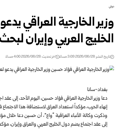
دولي
وزير الخارجية العراقي يدع
الخليج العربي وإيران لبحث
تاريخ النشر: 2026/06/28 3:09 مساءً
اخر تحديث: 2026/06/28 4:00 مساءً
بغداد-سانا
دعا
وزير الخارجية العراقي
فؤاد حسين، اليوم الأحد، إلى عقد ا
إنهاء الحرب، مؤكداً استعداد العراق لاستضافة هذا الاجتماع ف
وذكرت وكالة الأنباء العراقية “واع”، أن حسين دعا خلال م
إلى عقد اجتماع يضم دول الخليج العربي والعراق وإيران، مؤ