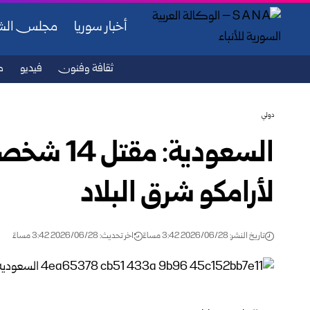
أخبار سوريا
مجلس ال
ثقافة وفنون
فيديو
ص
دولي
السعودية: 
لأرامكو شرق البلاد
تاريخ النشر: 2026/06/28 3:42 مساءً
اخر تحديث: 2026/06/28 3:42 مساءً