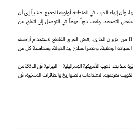
أن إنهاء الحرب في المنطقة أولوية للجميع، مشيراً إلى أن
 التصعيد، ولعب دوراً مهماً في التوصل إلى اتفاق بين
يذكر أن المجلس الوزاري للأمن الوطني العراقي أكد في الـ 8 من حزيران الجاري، رفض العراق القاطع لاستخدام أراضيه
ن السيادة الوطنية، وحصر السلاح بيد الدولة، ومحاسبة كل من
ويتعرض عدد من دول الخليج العربية لاعتداءات بطائرات مسيّرة منذ بدء الحرب الأمريكية الإسرائيلية – الإيرانية في الـ 28 من
لكويت تعرضهما لاعتداءات بالصواريخ والطائرات المسيّرة، في