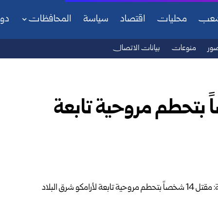
شعب
محليات
اقتصاد
سياسة
المحافظات
دو
ور
منوعات
بيانات الاتصال
مقتل 14 شخصاً بتحطم مروحية تابعة