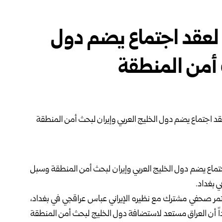
و لعقد اجتماع يضم دول
 أمن المنطقة
جتماع يضم دول الخليج العربي وإيران لبحث أمن المنطقة وسبل
ي بغداد.
ؤتمر صحفي مشترك مع نظيره الإيراني عباس عراقجي في بغداد،
كداً أن العراق مستعد لاستضافة دول الخليج لبحث أمن المنطقة