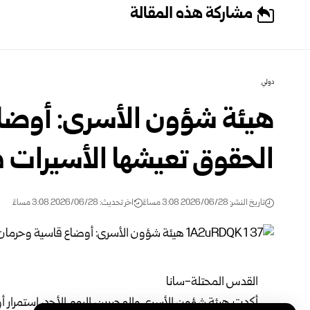
مشاركة هذه المقالة
دولي
هيئة شؤون الأسرى: أوضا
الحقوق تعيشها الأسيرات 
تاريخ النشر: 2026/06/28 3:08 مساءً
اخر تحديث: 2026/06/28 3:08 مساءً
القدس المحتلة-سانا
أكدت هيئة شؤون الأسرى والمحررين، اليوم الأحد، استمرار أ