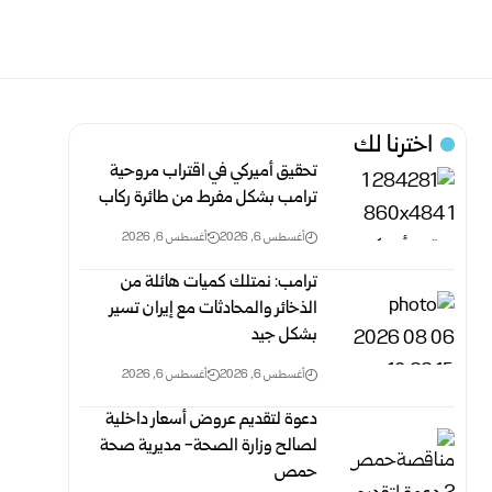
اخترنا لك
تحقيق أميركي في اقتراب مروحية
ترامب بشكل مفرط من طائرة ركاب
أغسطس 6, 2026
أغسطس 6, 2026
ترامب: نمتلك كميات هائلة من
الذخائر والمحادثات مع إيران تسير
بشكل جيد
أغسطس 6, 2026
أغسطس 6, 2026
دعوة لتقديم عروض أسعار داخلية
لصالح وزارة الصحة- مديرية صحة
حمص