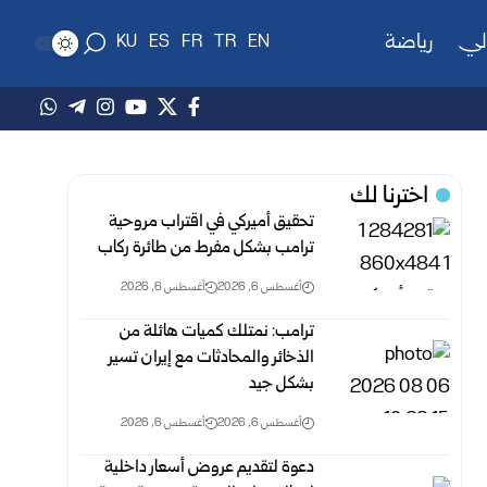
لي
رياضة
KU
ES
FR
TR
EN
اخترنا لك
تحقيق أميركي في اقتراب مروحية
ترامب بشكل مفرط من طائرة ركاب
أغسطس 6, 2026
أغسطس 6, 2026
ترامب: نمتلك كميات هائلة من
الذخائر والمحادثات مع إيران تسير
بشكل جيد
أغسطس 6, 2026
أغسطس 6, 2026
دعوة لتقديم عروض أسعار داخلية