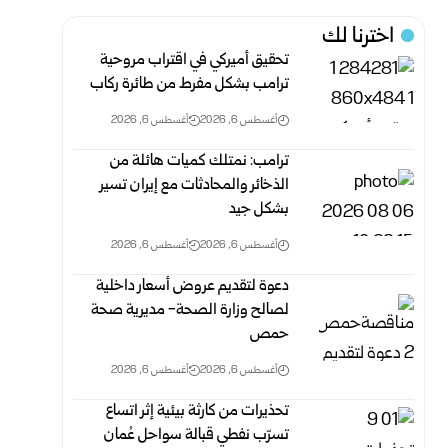
اخترنا لك
تحقيق أميركي في اقتراب مروحية
ترامب بشكل مفرط من طائرة ركاب
أغسطس 6, 2026
أغسطس 6, 2026
ترامب: نمتلك كميات هائلة من
الذخائر والمحادثات مع إيران تسير
بشكل جيد
أغسطس 6, 2026
أغسطس 6, 2026
دعوة لتقديم عروض أسعار داخلية
لصالح وزارة الصحة- مديرية صحة
حمص
أغسطس 6, 2026
أغسطس 6, 2026
تحذيرات من كارثة بيئية إثر اتساع
تسرّب نفطي قبالة سواحل عُمان