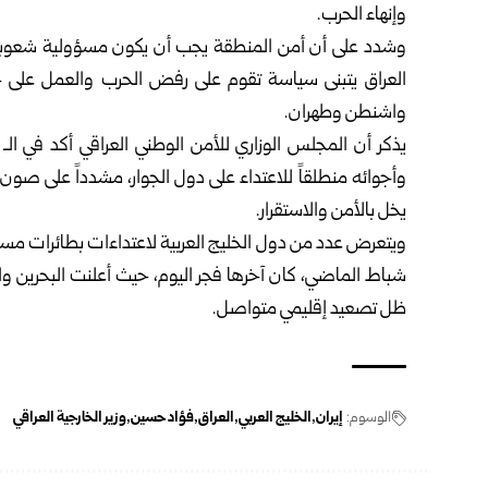
وإنهاء الحرب.
وشدد على أن أمن المنطقة يجب أن يكون مسؤولية شعوبها، و
العراق
يتبنى سياسة تقوم على رفض الحرب والعمل على خفض
واشنطن وطهران.
وأجوائه منطلقاً للاعتداء على دول الجوار، مشدداً على صو
يخل بالأمن والاستقرار.
شباط الماضي، كان آخرها فجر اليوم، حيث أعلنت البحرين وا
ظل تصعيد إقليمي متواصل.
الوسوم:
إيران
الخليج العربي
العراق
فؤاد حسين
وزير الخارجية العراقي