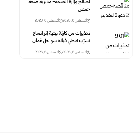
لصالح وزارة الصحة- مديرية صحة
حمص
أغسطس 6, 2026
أغسطس 6, 2026
تحذيرات من كارثة بيئية إثر اتساع
تسرّب نفطي قبالة سواحل عُمان
أغسطس 6, 2026
أغسطس 6, 2026