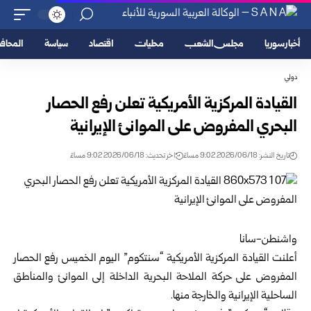
أخبار سوريا
مجلس الشعب
محليات
اقتصاد
سياسة
المحا
دولي
القيادة المركزية الأمريكية تعلن رفع الحصار
البحري المفروض على الموانئ الإيرانية
تاريخ النشر: 2026/06/18 9:02 مساءً
اخر تحديث: 2026/06/18 9:02 مساءً
واشنطن-سانا
أعلنت
القيادة المركزية الأمريكية
“سنتكوم” اليوم الخميس رفع الحصار
المفروض على حركة الملاحة البحرية الداخلة إلى الموانئ والمناطق
الساحلية الإيرانية والخارجة منها.