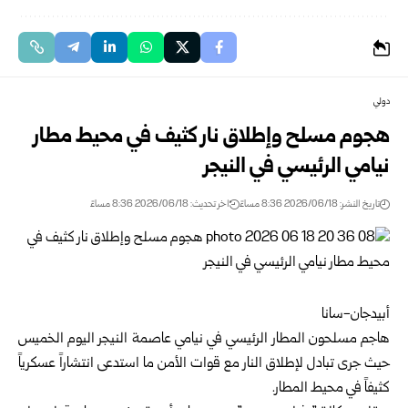
دولي
هجوم مسلح وإطلاق نار كثيف في محيط مطار
نيامي الرئيسي في النيجر
تاريخ النشر: 2026/06/18 8:36 مساءً
اخر تحديث: 2026/06/18 8:36 مساءً
أبيدجان-سانا
هاجم مسلحون المطار الرئيسي في نيامي عاصمة
النيجر
اليوم الخميس
حيث جرى تبادل لإطلاق النار مع قوات الأمن ما استدعى انتشاراً عسكرياً
كثيفاً في محيط المطار.