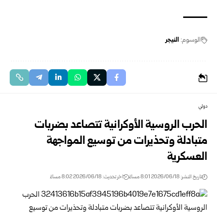
الوسوم:
النيجر
دولي
الحرب الروسية الأوكرانية تتصاعد بضربات
متبادلة وتحذيرات من توسيع المواجهة
العسكرية
تاريخ النشر: 2026/06/18 8:01 مساءً
اخر تحديث: 2026/06/18 8:02 مساءً