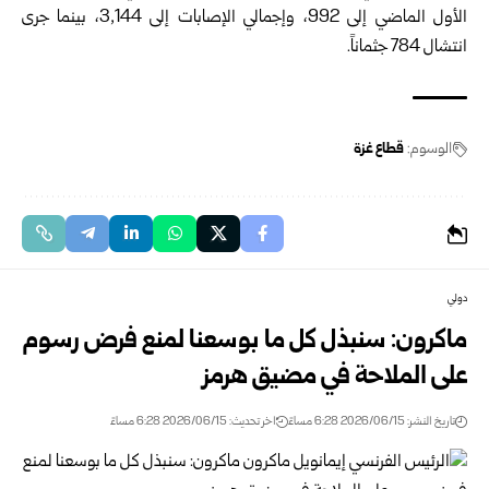
الأول الماضي إلى 992، وإجمالي الإصابات إلى 3,144، بينما جرى
انتشال 784 جثماناً.
الوسوم:
قطاع غزة
دولي
ماكرون: سنبذل كل ما بوسعنا لمنع فرض رسوم
على الملاحة في مضيق هرمز
تاريخ النشر: 2026/06/15 6:28 مساءً
اخر تحديث: 2026/06/15 6:28 مساءً