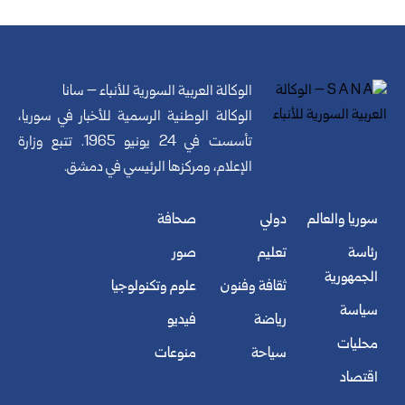
الوكالة العربية السورية للأنباء – سانا
الوكالة الوطنية الرسمية للأخبار في سوريا،
تأسست في 24 يونيو 1965. تتبع وزارة
الإعلام، ومركزها الرئيسي في دمشق.
سوريا والعالم
دولي
صحافة
رئاسة
تعليم
صور
الجمهورية
ثقافة وفنون
علوم وتكنولوجيا
سياسة
رياضة
فيديو
محليات
سياحة
منوعات
اقتصاد