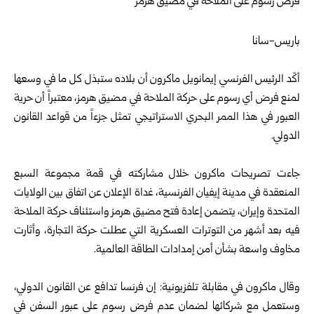
باريس-سانا
أكّد الرئيس الفرنسي إيمانويل ماكرون أن بلاده ستبذل كل ما في وسعها
لمنع فرض أي رسوم على حركة الملاحة في مضيق هرمز، معتبراً أن حرية
العبور في هذا الممر البحري الاستراتيجي تمثل جزءاً من قواعد القانون
الدولي.
جاءت تصريحات ماكرون خلال مشاركته في قمة مجموعة السبع
المنعقدة في مدينة إيفيان الفرنسية، غداة الإعلان عن اتفاق بين الولايات
المتحدة وإيران، يتضمن إعادة فتح مضيق هرمز واستئناف حركة الملاحة
فيه بعد أشهر من التوترات العسكرية التي عطلت حركة التجارة، وأثارت
مخاوف واسعة بشأن أمن إمدادات الطاقة العالمية.
وقال ماكرون في مقابلة تلفزيونية: إن فرنسا تدافع عن القانون الدولي،
وستعمل مع شركائها لضمان عدم فرض رسوم على عبور السفن في