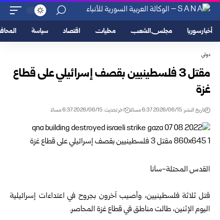
أخبار سوريا
مجلس الشعب
محليات
اقتصاد
سياسة
المحا
دولي
مقتل 3 فلسطينيين بقصف إسرائيلي على قطاع
غزة
تاريخ النشر: 2026/06/15 6:37 مساءً
اخر تحديث: 2026/06/15 6:37 مساءً
القدس المحتلة-سانا
قتل ثلاثة فلسطينيين، وأصيب آخرون بجروح في اعتداءات إسرائيلية
اليوم الإثنين، طالت مناطق في قطاع غزة المحاصر.