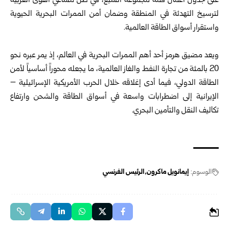
على جدول أعمال قمة مجموعة السبع، في ظل مساعي القوى الغربية
لترسيخ التهدئة في المنطقة وضمان أمن الممرات البحرية الحيوية
واستقرار أسواق الطاقة العالمية.
ويعد مضيق هرمز أحد أهم الممرات البحرية في العالم، إذ يمر عبره نحو
20 بالمئة من تجارة النفط والغاز العالمية، ما يجعله محوراً أساسياً لأمن
الطاقة الدولي، فيما أدى إغلاقه خلال الحرب الأمريكية الإسرائيلية –
الإيرانية إلى اضطرابات واسعة في أسواق الطاقة والشحن وارتفاع
تكاليف النقل والتأمين البحري.
الوسوم:
إيمانويل ماكرون
الرئيس الفرنسي