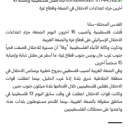
القدس المحتلة-سانا
قُتلت فلسطينية وأصيب 16 آخرون اليوم الجمعة جراء اعتداءات
الاحتلال الإسرائيلي على قطاع غزة والضفة الغربية.
وذكرت وكالة الأنباء الفلسطينية “وفا” أنّ مسيّرة للاحتلال قصفت فجراً
جنوب غرب خان يونس جنوب قطاع غزة، ما أسفر عن مقتل شابة وإصابة
15 شخصاً آخرين.
وفي الضفة الغربية أصيب فلسطيني بجروح خطيرة برصاص الاحتلال في
منطقة الجلاطية شرق بلدة إذنا غرب الخليل، بينما اعتقلت قوات
الاحتلال طفلين فلسطينيين خلال اقتحامها بلدة ميثلون جنوب جنين.
وكانت قوات الاحتلال اعتقلت في وقت سابق اليوم 13 فلسطينيا في
مناطق متفرقة بالضفة الغربية، بينما اقتحم مستوطنون بلدات عدة،
واعتدوا على ممتلكات الفلسطينيين.