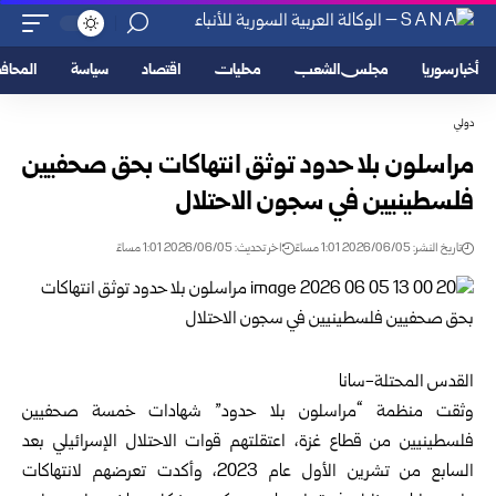
أخبار سوريا
مجلس الشعب
محليات
اقتصاد
سياسة
المحا
دولي
مراسلون بلا حدود توثق انتهاكات بحق صحفيين
فلسطينيين في سجون الاحتلال
تاريخ النشر: 2026/06/05 1:01 مساءً
اخر تحديث: 2026/06/05 1:01 مساءً
القدس المحتلة-سانا
وثقت منظمة “مراسلون بلا حدود” شهادات خمسة صحفيين
فلسطينيين من قطاع غزة، اعتقلتهم قوات الاحتلال الإسرائيلي بعد
السابع من تشرين الأول عام 2023، وأكدت تعرضهم لانتهاكات