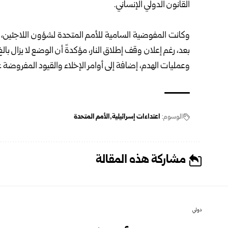
القانون الدولي الإنساني.
وكانت المفوضية السامية للأمم المتحدة لشؤون اللاجئين، قد
بعد، رغم إعلان وقف إطلاق النار، مؤكدةً أن الوضع لا يزال با
وعمليات الهدم، إضافة إلى أوامر الإخلاء والقيود المفروضة 
الوسوم:
اعتداءات إسرائيلية
الأمم المتحدة
مشاركة هذه المقالة
دولي