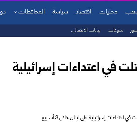
شعب
محليات
اقتصاد
سياسة
المحافظات
دو
ور
منوعات
بيانات الاتصال
ة: 25 امرأة قتلت في اعتداءات إسرائيلية