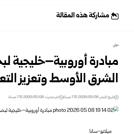
مشاركة هذه المقالة
دولي
مبادرة أوروبية–خليجية لب
الشرق الأوسط وتعزيز التع
تاريخ النشر: 2026/05/08 7:15 مساءً
اخر تحديث: 2026/05/08 7:15 مساءً
ميلانو-سانا