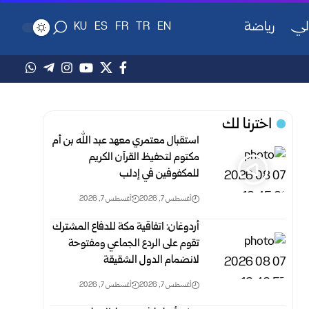
لي
رياضة
KU
ES
FR
TR
EN
اخترنا لك
استقبال معتمري معهد عبد الله بن أم
مكتوم لتحفيظ القرآن الكريم
للمكفوفين في إدلب
أغسطس 7, 2026
أغسطس 7, 2026
أردوغان: اتفاقية مكة للدفاع المشترك
تقوم على الردع الجماعي ومفتوحة
لانضمام الدول الشقيقة
أغسطس 7, 2026
أغسطس 7, 2026