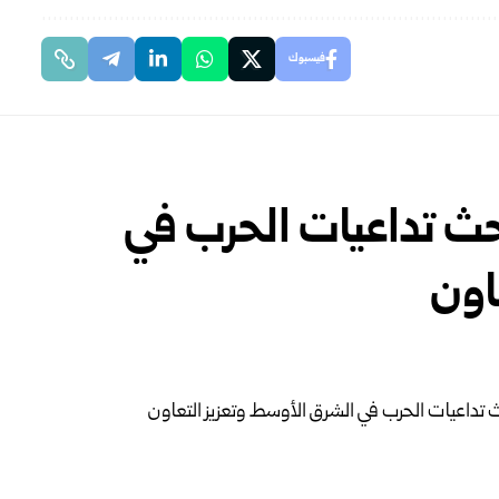
فيسبوك
حث تداعيات الحرب في
اون