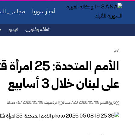
أخبار سوريا
مجلس ال
ثقافة وفنون
فيديو
ص
دولي
الأمم المتحد
على لبنان خلال 3 أسابيع
تاريخ النشر: 2026/05/08 7:26 مساءً
اخر تحديث: 2026/05/08 7:27 مساءً