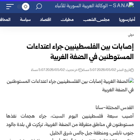
أخبار سوريا
مجلس الشعب
محليات
اقتصاد
سياسة
المحا
دولي
إصابات بين الفلسطينيين جراء اعتداءات
المستوطنين في الضفة الغربية
تاريخ النشر: 2026/05/02 5:07 مساءً
اخر تحديث: 2026/05/02 5:07 مساءً
القدس المحتلة-سانا
أصيب سبعة فلسطينيين اليوم السبت، جراء هجمات نفذها
مستوطنون في مناطق متفرقة من الضفة الغربية، تركزت في بلدة جالود
جنوب نابلس، ومنطقة جبل جالس شرق الخليل.