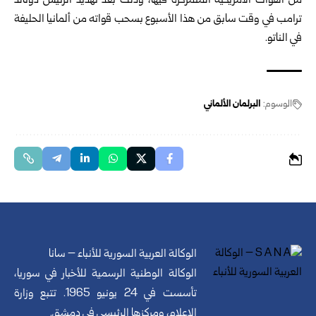
من القوات الأمريكية المتمركزة فيها، وذلك بعد تهديد الرئيس دونالد
ترامب في وقت سابق من هذا الأسبوع بسحب قواته من ألمانيا الحليفة
في الناتو.
الوسوم:
البرلمان الألماني
الوكالة العربية السورية للأنباء – سانا
الوكالة الوطنية الرسمية للأخبار في سوريا،
تأسست في 24 يونيو 1965. تتبع وزارة
الإعلام، ومركزها الرئيسي في دمشق.