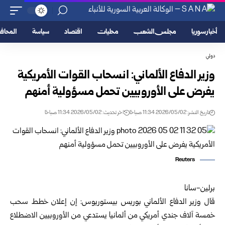
أخبار سوريا
مجلس الشعب
محليات
اقتصاد
سياسة
المحا
دولي
وزير الدفاع الألماني: انسحاب القوات الأمريكية
يفرض على الأوروبيين تحمل مسؤولية أمنهم
تاريخ النشر: 2026/05/02 11:34 صباحًا
اخر تحديث: 2026/05/02 11:34 صباحًا
Reuters
برلين-سانا
قال وزير الدفاع الألماني بوريس بيستوريوس: إن إعلان خطط سحب
خمسة آلاف جندي أمريكي من ألمانيا يستدعي من الأوروبيين الاضطلاع