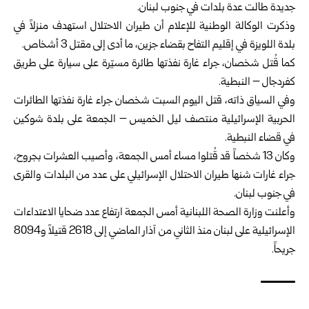
جديدة طالت عدة بلدات في جنوب لبنان.
وذكرت الوكالة الوطنية للإعلام أن طيران الاحتلال استهدف منزلاً في
بلدة اللويزة في إقليم التفاح بقضاء جزين، ما أدى إلى مقتل 3 أشخاص.
كما قُتل شخصان، جراء غارة نفذتها طائرة مسيّرة على سيارة على طريق
كفردجال – النبطية.
وفي السياق ذاته، قتل اليوم السبت شخصان جراء غارة نفذتها الطائرات
الحربية الإسرائيلية منتصف ليل الخميس – الجمعة على بلدة شوكين
في قضاء النبطية.
وكان 13 شخصاً قد قُتلوا مساء أمس الجمعة، وأصيب العشرات بجروح،
جراء غارات شنها طيران الاحتلال الإسرائيلي على عدد من البلدات والقرى
في جنوب لبنان.
وأعلنت وزارة الصحة اللبنانية أمس الجمعة ارتفاع عدد ضحايا الاعتداءات
الإسرائيلية على لبنان منذ الثاني من آذار الماضي إلى 2618 قتيلاً و8094
جريحاً.