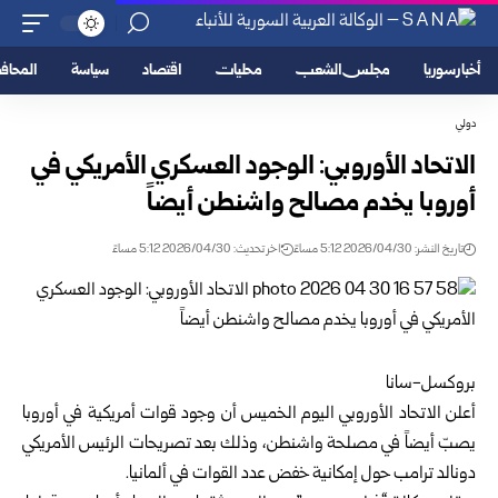
أخبار سوريا
مجلس الشعب
محليات
اقتصاد
سياسة
المحا
دولي
الاتحاد الأوروبي: الوجود العسكري الأمريكي في
أوروبا يخدم مصالح واشنطن أيضاً
تاريخ النشر: 2026/04/30 5:12 مساءً
اخر تحديث: 2026/04/30 5:12 مساءً
بروكسل-سانا
أعلن
الاتحاد الأوروبي
اليوم الخميس أن وجود قوات أمريكية في أوروبا
يصبّ أيضاً في مصلحة واشنطن، وذلك بعد تصريحات الرئيس الأمريكي
دونالد ترامب حول إمكانية خفض عدد القوات في ألمانيا.