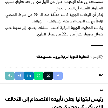
ستُستأنف إلى هذه الوجهات اعتباراً من الأول من أيار، بعد تعليقها بسبب
المخاوف الأمنية في المجال الجوي.
يُذكر أن الرحلات الجوية كانت معلّقة منذ الـ 28 من شباط الماضي،
تزامناً مع بدء الحرب الأمريكية الإسرائيلية – الإيرانية.
وكانت الخطوط الجوية التركية أعلنت استئناف رحلاتها إلى مدينة حلب
شمالي سوريا، اعتباراً من الـ 22 من نيسان الجاري.
الوسوم:
الخطوط الجوية التركية
بيروت
دمشق
عمّان
دولي
رئيس ليتوانيا يعلن تأييده الانضمام إلى التحالف
الأمريكي في مضيق هرمز