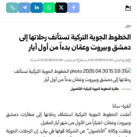
دولي
الخطوط الجوية التركية تستأنف رحلاتها إلى
دمشق وبيروت وعمّان بدءاً من أول أيار
تاريخ النشر: 2026/04/30 4:10 مساءً
اخر تحديث: 2026/04/30 4:10 مساءً
طائرة الخطوط الجوية التركية-الأناضول
أنقرة-سانا
أعلنت الخطوط الجوية التركية استئناف رحلاتها إلى مطارات دمشق
وبيروت وعمّان، اعتباراً من الأول من شهر أيار المقبل.
ونقلت وكالة “الأناضول” عن الشركة قولها في بيان: إن الرحلات الجوية