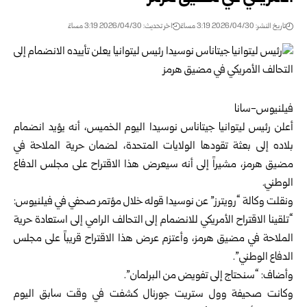
تاريخ النشر: 2026/04/30 3:19 مساءً
اخر تحديث: 2026/04/30 3:19 مساءً
فيلنيوس-سانا
أعلن رئيس ليتوانيا جيتاناس نوسيدا اليوم الخميس، أنه يؤيد انضمام
بلاده إلى بعثة تقودها الولايات المتحدة، لضمان حرية الملاحة في
مضيق هرمز، مشيراً إلى أنه سيعرض هذا الاقتراح على مجلس الدفاع
الوطني.
ونقلت وكالة “رويترز” عن نوسيدا قوله خلال مؤتمر صحفي في فيلنيوس:
“تلقينا الاقتراح الأمريكي للانضمام إلى التحالف الرامي إلى استعادة حرية
الملاحة في مضيق هرمز، وأعتزم عرض هذا الاقتراح قريباً على مجلس
الدفاع الوطني”.
وأضاف: “سنحتاج إلى تفويض من البرلمان”.
وكانت صحيفة وول ستريت جورنال كشفت في وقت سابق اليوم