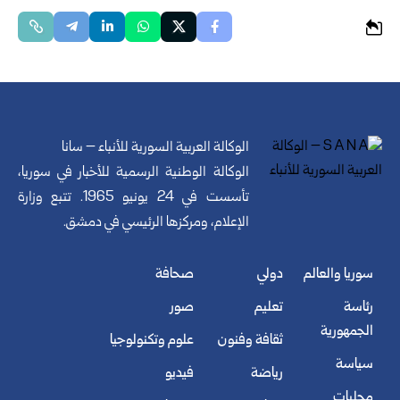
الوكالة العربية السورية للأنباء – سانا
الوكالة الوطنية الرسمية للأخبار في سوريا،
تأسست في 24 يونيو 1965. تتبع وزارة
الإعلام، ومركزها الرئيسي في دمشق.
سوريا والعالم
دولي
صحافة
رئاسة
تعليم
صور
الجمهورية
ثقافة وفنون
علوم وتكنولوجيا
سياسة
رياضة
فيديو
محليات