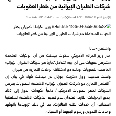
شركات الطيران الإيرانية من خطر العقوبات
تاريخ النشر: 2026/04/28 4:47 مساءً
اخر تحديث: 2026/04/28 4:47 مساءً
واشنطن-سانا
حذّر وزير الخزانة الأمريكي سكوت بيسنت من أن الولايات المتحدة
ستفرض عقوبات على أي جهة تتعامل تجارياً مع شركات الطيران الإيرانية
الخاضعة للعقوبات، وذلك مع استئناف الرحلات التجارية من طهران.
ونقلت صحيفة وول ستريت جورنال عن بيسنت قوله في بيان: إن
“التعامل التجاري مع شركات الطيران الإيرانية الخاضعة للعقوبات يعرض
الشركات لخطر العقوبات الأمريكية”، داعياً حكومات الدول إلى اتخاذ
جميع الإجراءات اللازمة لضمان عدم تقديم الشركات الخاضعة لسلطتها
القضائية أي خدمات لتلك الطائرات، بما في ذلك تزويدها بالوقود
وخدمات التموين ورسوم الهبوط أو الصيانة.