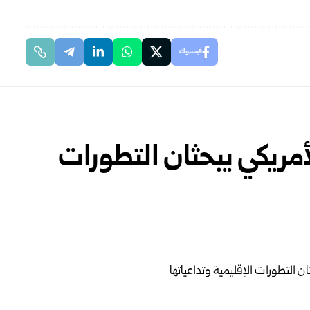
فيسبوك
لأمريكي يبحثان التطورات