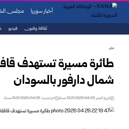
أخبار سوريا
مجلس ال
ثقافة وفنون
فيديو
ص
دولي
طائرة مسيرة تستهدف قافل
شمال دارفور بالسودان
تاريخ النشر: 2026/04/26 10:20 مساءً
اخر تحديث: 2026/04/26 10:20 مساءً