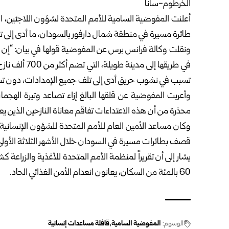
الخرطوم-سانا
أعلنت المفوضية السامية للأمم المتحدة لشؤون اللاجئين، ال
طائرة مسيرة في منطقة شمال دارفور بالسودان، ما أدى إلى تد
ونقلت وكالة فرانس برس عن المفوضية قولها في بيان: “إن
في طريقها إلى 
تسبب في نشوب حريق أدى إلى تلف جميع الإمدادات، دون ت
وأعربت المفوضية عن قلقها البالغ إزاء تصاعد وتيرة الهجما
محذرة من أن هذه الاعتداءات تفاقم معاناة النازحين الذين 
قصف بطائرات مسيرة في السودان خلال الأشهر الثلاثة الأولى 
60 بالمئة من السكان، يعانون انعدام الأمن الغذائي الحاد.
الوسوم:
المفوضية السامية
قافلة مساعدات إنسانية