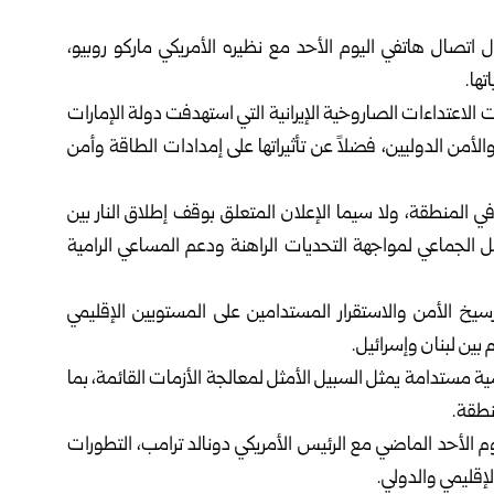
لال اتصال هاتفي اليوم الأحد مع نظيره الأمريكي ماركو روبيو،
ها.
يات الاعتداءات الصاروخية الإيرانية التي استهدفت دولة الإمارات
لأمن الدوليين، فضلاً عن تأثيراتها على إمدادات الطاقة وأمن
 المنطقة، ولا سيما الإعلان المتعلق بوقف إطلاق النار بين
 الجماعي لمواجهة التحديات الراهنة ودعم المساعي الرامية
لترسيخ الأمن والاستقرار المستدامين على المستويين الإقليمي
 بين لبنان وإسرائيل.
ية مستدامة يمثل السبيل الأمثل لمعالجة الأزمات القائمة، بما
منطقة.
يوم الأحد الماضي مع الرئيس الأمريكي دونالد ترامب، التطورات
لإقليمي والدولي.