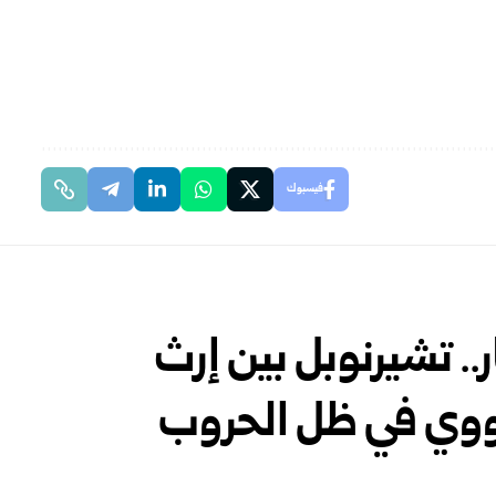
فيسبوك
ر.. تشيرنوبل بين إرث
لنووي في ظل الحروب