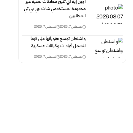
أوبن إيه آي تتيح محادثات نصية غير
محدودة لمستخدمي شات جي بي تي
المجانيين
أغسطس 7, 2026
أغسطس 7, 2026
واشنطن توسع عقوباتها على كوبا
لتشمل قيادات وكيانات عسكرية
أغسطس 7, 2026
أغسطس 7, 2026