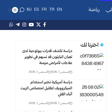
لي
رياضة
KU
ES
FR
TR
EN
اخترنا لك
دراسة تكشف قدرات بيولوجية لدى
ثعبان البايثون قد تسهم في تطوير
علاجات لأمراض مزمنة
أغسطس 7, 2026
أغسطس 7, 2026
دراسة أمريكية تختبر استخدام
الميكروويف لتقليل امتصاص الزيت
أثناء القلي
أغسطس 7, 2026
أغسطس 7, 2026