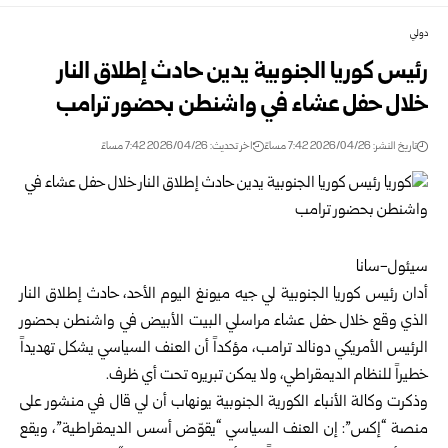
دولي
رئيس كوريا الجنوبية يدين حادث إطلاق النار
خلال حفل عشاء في واشنطن بحضور ترامب
تاريخ النشر: 2026/04/26 7:42 مساءً
اخر تحديث: 2026/04/26 7:42 مساءً
سيئول-سانا
أدان رئيس كوريا الجنوبية لي جيه ميونغ اليوم الأحد، حادث إطلاق النار
الذي وقع خلال حفل عشاء مراسلي البيت الأبيض في واشنطن بحضور
الرئيس الأمريكي دونالد ترامب، مؤكداً أن العنف السياسي يشكل تهديداً
خطيراً للنظام الديمقراطي، ولا يمكن تبريره تحت أي ظرف.
وذكرت وكالة الأنباء الكورية الجنوبية يونهاب أن لي قال في منشور على
منصة “إكس”: إن العنف السياسي “يقوّض أسس الديمقراطية”، ويقع