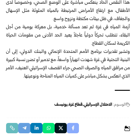
هذا النقص الحاد ينعكس مباشرة على الوضع الصحي، وخصوصاً لدى
الأطفال، مع ارتفاع الأمراض المرتبطة بالمياه الملوثة مثل الإسهال
والجفاف، في ظل بيئات مكتظة ونزوح واسع.
أزمة المياه في غزة لم تعد مسألة خدمية، بل معركة يومية من أجل
البقاء، تتطلب تحركاً دولياً عاجلاً يعيد الحد الأدنى من مقومات الحياة
الكريمة لسكان القطاع.
وتشير تقديرات برنامج الأمم المتحدة الإنمائي والبنك الدولي، إلى أن
البنية التحتية في غزة شهدت انهياراً واسعاً، مع تدمير أو تضرر نسبة كبيرة
من مرافق المياه والصرف الصحي جراء القصف الإسرائيلي العنيف، الأمر
الذي انعكس بشكل مباشر على كميات المياه المتاحة ونوعيتها.
الوسوم:
الاحتلال الإسرائيلي
قطاع غزة
يونيسف