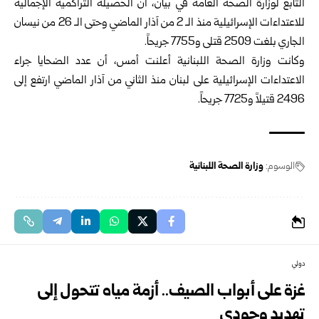
التابع لوزارة الصحة العامة في بيان، أن الحصيلة التراكمية الإجمالية
للاعتداءات الإسرائيلية منذ الـ 2 من آذار الماضي وحتى الـ 26 من نيسان
الجاري بلغت 2509 قتلى و7755 جريحاً.
وكانت وزارة الصحة اللبنانية أعلنت أمس، أن عدد الضحايا جراء
الاعتداءات الإسرائيلية على لبنان منذ الثاني من آذار الماضي ارتفع إلى
2496 قتيلاً و7725 جريحاً.
الوسوم:
وزارة الصحة اللبنانية
دولي
غزة على أبواب الصيف.. أزمة مياه تتحول إلى
تهديد وجودي