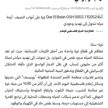
تاريخ النشر: 2026/04/26 7:47 مساءً
اخر تحديث: 2026/04/26 7:47 مساءً
قطاع غزة-المركز الفلسطيني للإعلام
غزة-سانا
تتفاقم في قطاع غزة واحدة من أخطر الأزمات الإنسانية، حيث لم تعد
مشكلة المياه مجرد نقص في الموارد، بل تحولت إلى تهديد مباشر لحياة
أكثر من مليوني إنسان، في ظل الدمار الواسع الذي خلّفه الاحتلال
الإسرائيلي في القطاع وتدهور البنية التحتية المائية.
وتشير تقديرات منظمة الأمم المتحدة للطفولة “يونيسف” التي نشرتها
وسائل إعلام فلسطينية اليوم الأحد، إلى أن أكثر من 90% من مياه غزة
غير صالحة للشرب، نتيجة التلوث وارتفاع الملوحة واستنزاف الخزان
الجوفي، كما أدى تدمير شبكات المياه ومحطات التحلية إلى تراجع القدرة
التشغيلية إلى مستويات حرجة، وسط نقص حاد في الكهرباء والوقود.