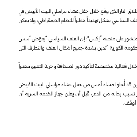
إطلاق النار الذي وقع خلال حفل عشاء مراسلي البيت الأبيض في
نف السياسي يشكل تهديداً خطيراً للنظام الديمقراطي، ولا يمكن
ل في منشور على منصة “إكس”: إن العنف السياسي “يقوّض أسس
لحكومة الكورية “تدين بشدة جميع أشكال العنف والتطرف التي
لال فعالية مخصصة لتأكيد دور الصحافة وحرية التعبير، معتبراً
لين قد أُجلوا مساء أمس من حفل عشاء مراسلي البيت الأبيض
سبب بحالة من الذعر، قبل أن يعلن جهاز الخدمة السرية أن
 أوقف.