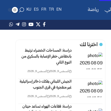
لي
رياضة
KU
ES
FR
TR
EN
اخترنا لك
دراسة: المساحات الخضراء ترتبط
بانخفاض خطر الإصابة بالسكري من
النوع الثاني
أغسطس 9, 2026
أغسطس 9, 2026
الجيش اللبناني يفكك ذخائر إسرائيلية
غير منفجرة في قرى الجنوب
أغسطس 9, 2026
أغسطس 9, 2026
دراسة: فقاعات الهواء تساعد حيتان