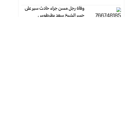
وفاة رجل مسن جراء حادث سير على
جسر الشيخ سعد بطرطوس
أغسطس 9, 2026
أغسطس 9, 2026