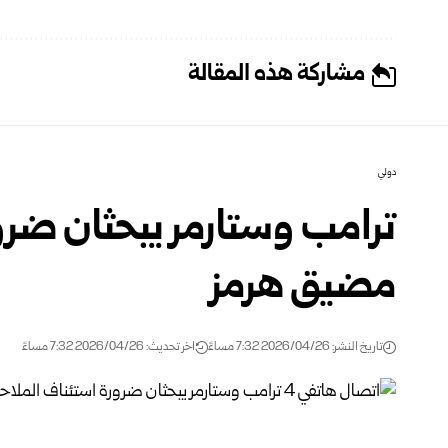
مشاركة هذه المقالة
دولي
ترامب وستارمر يبحثان ضرو
مضيق هرمز
تاريخ النشر: 2026/04/26 7:32 مساءً
اخر تحديث: 2026/04/26 7:32 مساءً