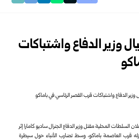
ال وزير الدفاع واشتباكات
اكو
علان السلطات المحلية مقتل وزير الدفاع الجنرال ساديو كامارا إثر
له قرب العاصمة باماكو، وسط تضارب الأنباء حول سيطرة