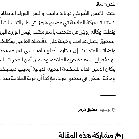
لندن-سانا
بحث الرئيس الأمريكي دونالد ترامب ورئيس الوزراء البريطاني
لاستئناف حركة الملاحة في مضيق هرمز، في ظل التداعيات الا
ونقلت وكالة رويترز عن متحدث باسم مكتب رئيس الوزراء البريط
المضيق يحمل عواقب وخيمة على الاقتصاد العالمي وتكاليف
وأضاف المتحدث: إن ستارمر أطلع ترامب على آخر مستجدات
الهادفة إلى استعادة حرية الملاحة، وضمان أمن الممرات البح
وكان الأمين العام للمنظمة البحرية الدولية أرسينيو دومينغي
وحركة السفن في مضيق هرمز، مؤكداً أن حرية الملاحة مبدأ غ
الوسوم:
مضيق هرمز
مشاركة هذه المقالة