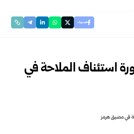
فيسبوك
رة استئناف الملاحة في