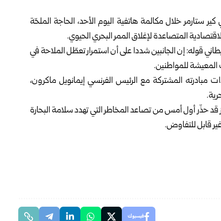
 كير ستارمر خلال مكالمة هاتفية اليوم الأحد، الحاجة الملحّة
قتصادية المتصاعدة لإغلاق الممر البحري الحيوي.
اني قوله: إن الجانبين شددا على أن استمرار تعطّل الملاحة في
 المعيشة للمواطنين.
 مبادرته المشتركة مع الرئيس الفرنسي إيمانويل ماكرون،
رية.
ز قد حذّر أول أمس من تصاعد المخاطر التي تهدد سلامة البحارة
ير قابل للتفاوض.
فيسبوك