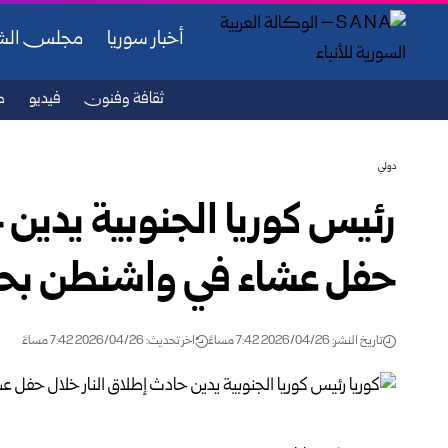
أخبار سوريا
مجلس ال
ثقافة وفنون
فيديو
ص
دولي
رئيس كوريا الجنوبية يدين 
حفل عشاء في واشنطن بح
تاريخ النشر: 2026/04/26 7:42 مساءً
اخر تحديث: 2026/04/26 7:42 مساءً