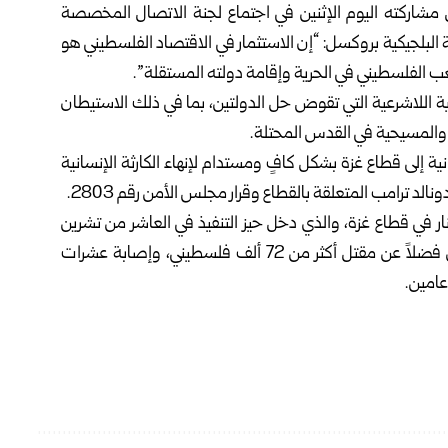
ال مشاركته اليوم الإثنين في اجتماع لجنة الاتصال المخصصة
لبلجيكية بروكسل: “إن الاستثمار في الاقتصاد الفلسطيني هو
شعب الفلسطيني في الحرية وإقامة دولته المستقلة”.
ية اللاشرعية التي تقوض حل الدولتين، بما في ذلك الاستيطان
والمسيحية في القدس المحتلة.
ة إلى قطاع غزة بشكل كافٍ ومستدام لإنهاء الكارثة الإنسانية
لد ترامب المتعلقة بالقطاع وقرار مجلس الأمن رقم 2803.
ار في قطاع غزة، والذي دخل حيز التنفيذ في العاشر من تشرين
الأول 2025، ما أدى إلى مقتل وإصابة مئات الفلسطينيين فضلاً عن مقتل أكثر من 72 ألف فلسطيني، وإصابة عشرات
عامين.