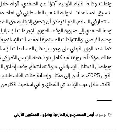
ونقلت وكالة الأنباء الأردنية “بترا” عن الصفدي، قوله خل
لتنسيق المساعدات الدولية للشعب الفلسطيني في العاصمة ا
استثمار في السلام، الذي لا يمكن أن يتحقق إلا بتلبية حق ال
ودعا الصفدي إلى ضرورة الوقف الفوري للإجراءات الإسرائيل
وضم الأراضي، والانتهاكات المستمرة للمقدسات الإسلامية 
كما شدد الوزير الأردني على وجوب إدخال المساعدات الإنساني
هناك، مؤكداً ضرورة تنفيذ كامل بنود خطة الرئيس الأمريكي دونا
ويواصل الاحتلال الإسرائيلي خروقاته لاتفاق وقف إطلاق الن
الآلاف خلال حرب الإبادة في القطاع، والتي استمرت لأكثر من 
الوسوم:
أيمن الصفدي
وزير الخارجية وشؤون المغتربين الأردني