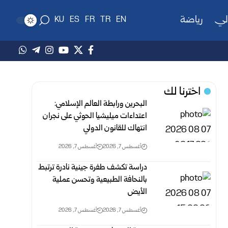
لي
رياضة
KU
ES
FR
TR
EN
اخترنا لك
البحرين ورابطة العالم الإسلامي:
اعتداءات ميليشيا الحوثي على نجران
انتهاك‏ للقانون الدولي
أغسطس 7, 2026
أغسطس 7, 2026
دراسة تكشف طفرة جينية نادرة ترتبط
بالنحافة الطبيعية وتحسن عملية
الأيض
أغسطس 7, 2026
أغسطس 7, 2026