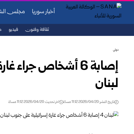
أخبار سوريا
مجلس ال
ثقافة وفنون
فيديو
ص
دولي
إصابة 6 أشخاص جراء 
لبنان
تاريخ النشر: 2026/04/20 11:12 مساءً
اخر تحديث: 2026/04/20 11:12 مساءً