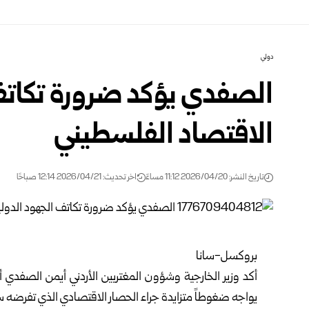
دولي
الصفدي يؤكد ضرورة تكاتف 
الاقتصاد الفلسطيني
تاريخ النشر: 2026/04/20 11:12 مساءً
اخر تحديث: 2026/04/21 12:14 صباحًا
بروكسل-سانا
أكد وزير الخارجية وشؤون المغتربين الأردني
أيمن الصفدي
أه
يواجه ضغوطاً متزايدة جراء الحصار الاقتصادي الذي تفرضه سل