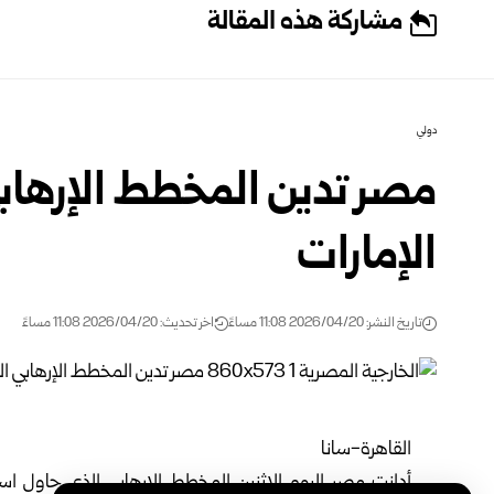
مشاركة هذه المقالة
دولي
مصر تدين المخطط الإرهاب
الإمارات
تاريخ النشر: 2026/04/20 11:08 مساءً
اخر تحديث: 2026/04/20 11:08 مساءً
القاهرة-سانا
أدانت مصر اليوم الإثنين المخطط الإرهابي الذي حاول اس