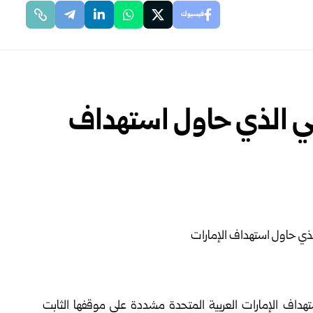
فيسبوك
ي الذي حاول استهداف
تهداف الإمارات العربية المتحدة مشددة على موقفها الثابت