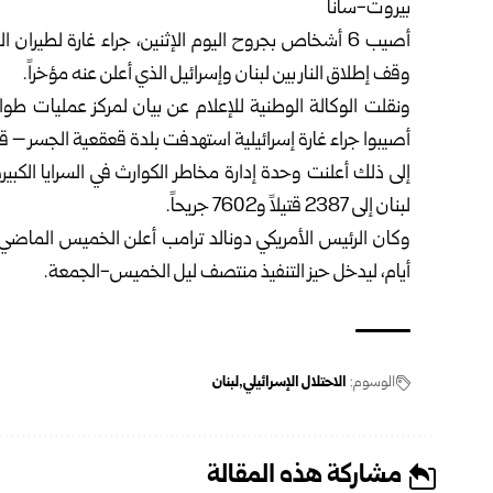
بيروت-سانا
أصيب 6 أشخاص بجروح اليوم الإثنين، جراء غارة لطيران
وقف إطلاق النار بين لبنان وإسرائيل الذي أعلن عنه مؤخراً.
ونقلت الوكالة الوطنية للإعلام عن بيان لمركز عمليات طوار
أصيبوا جراء غارة إسرائيلية استهدفت بلدة قعقعية الجسر – ق
إلى ذلك أعلنت وحدة إدارة مخاطر الكوارث في السرايا الكبيرة
لبنان إلى 2387 قتيلاً و7602 جريحاً.
وكان الرئيس الأمريكي دونالد ترامب أعلن الخميس الماضي ا
أيام، ليدخل حيز التنفيذ منتصف ليل الخميس-الجمعة.
الوسوم:
الاحتلال الإسرائيلي
لبنان
مشاركة هذه المقالة