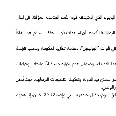
، الهجوم الذي استهدف قوة الأمم المتحدة المؤقتة في لبنان
ة الإماراتية تأكيدها أن استهداف قوات حفظ السلام يُعد انتهاكاً
في قوات “اليونيفيل”، مقدمة تعازيها لحكومة وشعب فرنسا،
ا الاعتداء، وضمان عدم تكراره مستقبلاً، واتخاذ الإجراءات
ر السلاح بيد الدولة وتفكيك التنظيمات الإرهابية، حيث تُمثل
 الوطني.
ق اليوم، مقتل جندي فرنسي وإصابة ثلاثة آخرين، إثر هجوم