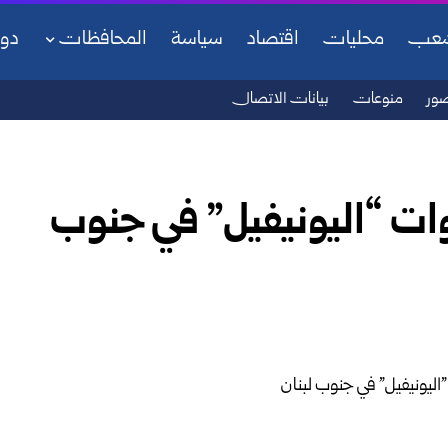
شعب
محليات
اقتصاد
سياسة
المحافظات
دو
ور
منوعات
بيانات الاتصال
وات “اليونيفيل” في جنوب