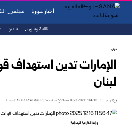
أخبار سوريا
مجلس ال
ثقافة وفنون
فيديو
ص
دولي
الإمارات تدين استهداف ق
لبنان
تاريخ النشر: 2026/04/18 11:53 مساءً
اخر تحديث: 2026/04/22 3:58 مساءً
وزارة الخارجية الإماراتية