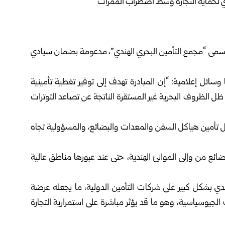
 مسمى “مجمع التأمين البحري الهندي”، مدعومة بضمان سيادي
وسائل إعلامية: “إن المبادرة تهدف إلى توفير تغطية تأمينية
ل الظروف البحرية غير المستقرة الناتجة عن تصاعد التوترات
تأمين هياكل السفن والمعدات والبضائع، والمسؤولية تجاه
ضائع من وإلى الموانئ الهندية، حتى عند عبورها مناطق عالية
 بشكل كبير على شركات التأمين الدولية، ما يجعله عرضة
لجيوسياسية، وهو ما قد يؤثر مباشرة على استمرارية التجارة