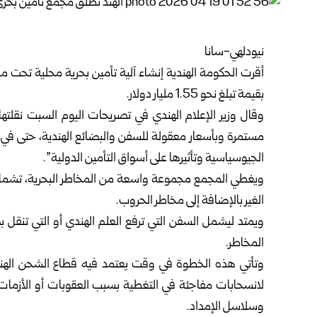
نيودلهي-سانا
أقرت الحكومة الهندية إنشاء آلية تأمين بحرية محلية تحت
بقيمة تبلغ نحو 1.55 مليار دولار.
وقال وزير الإعلام الهندي في تصريحات اليوم السبت نقلتها 
مستمرة وبأسعار معقولة للسفن والبضائع الهندية، حتى في ظ
الجيوسياسية وتأثيرها على أسواق التأمين الدولية”.
ويغطي المجمع مجموعة واسعة من المخاطر البحرية، تشمل 
الغير بالإضافة إلى مخاطر الحروب.
ويمتد ليشمل السفن التي ترفع العلم الهندي أو التي تنقل ب
المخاطر.
وتأتي هذه الخطوة في وقت يعتمد فيه قطاع الشحن الهندي
لانسحابات مفاجئة في التغطية بسبب العقوبات أو الأزمات ا
وسلاسل الإمداد.