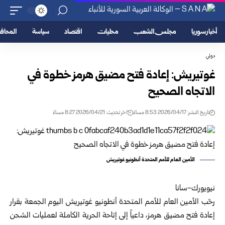
أخبار سوريا
مجلس الشعب
محليات
اقتصاد
سياسة
المحا
دولي
غوتيريش: إعادة فتح مضيق هرمز خطوة في
الاتجاه الصحيح
تاريخ النشر: 2026/04/17 8:53 مساءً
اخر تحديث: 2026/04/21 8:27 مساءً
الأمين العام للأمم المتحدة أنطونيو غوتيريش
نيويورك-سانا
رحّب الأمين العام للأمم المتحدة أنطونيو غوتيريش اليوم الجمعة بقرار
إعادة فتح مضيق هرمز، داعياً إلى إتاحة الحرية الكاملة لعمليات الشحن