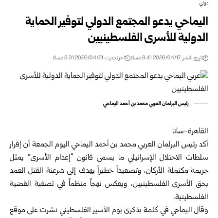
دولي
اليماحي يدعو المجتمع الدولي لتوفير الحماية
الدولية للأسرى الفلسطينيين
تاريخ النشر: 2026/04/17 8:41 مساءً
اخر تحديث: 2026/04/21 8:31 مساءً
رئيس البرلمان العربي محمد بن أحمد اليماحي
القاهرة-سانا
أكد رئيس البرلمان العربي محمد بن أحمد اليماحي اليوم الجمعة أن إقرار
سلطات الاحتلال الإسرائيلي ما يسمى قانون “إعدام الأسرى” يمثل
جريمة مكتملة الأركان، وتصعيداً خطيراً يهدف إلى شرعنة القتل العمد
بحق الأسرى الفلسطينيين، ويعكس نهجاً منظماً في تصفية القضية
الفلسطينية.
وقال اليماحي في كلمة بذكرى يوم الأسير الفلسطيني نشرت على موقع