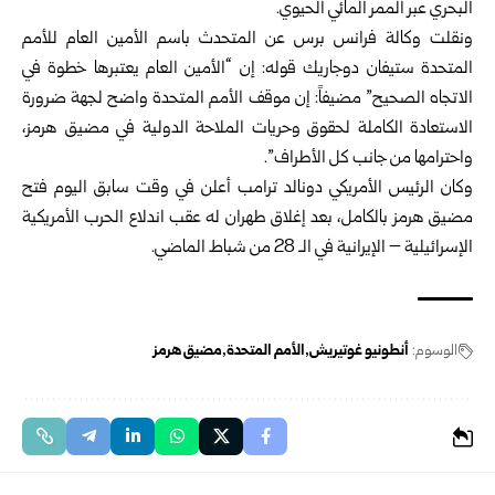
البحري عبر الممر المائي الحيوي.
ونقلت وكالة فرانس برس عن المتحدث باسم الأمين العام للأمم
المتحدة ستيفان دوجاريك قوله: إن “الأمين العام يعتبرها خطوة في
الاتجاه الصحيح” مضيفاً: إن موقف الأمم المتحدة واضح لجهة ضرورة
الاستعادة الكاملة لحقوق وحريات الملاحة الدولية في مضيق هرمز،
واحترامها من جانب كل الأطراف”.
وكان الرئيس الأمريكي دونالد ترامب أعلن في وقت سابق اليوم فتح
مضيق هرمز بالكامل، بعد إغلاق طهران له عقب اندلاع الحرب الأمريكية
الإسرائيلية – الإيرانية في الـ 28 من شباط الماضي.
الوسوم:
أنطونيو غوتيريش
الأمم المتحدة
مضيق هرمز