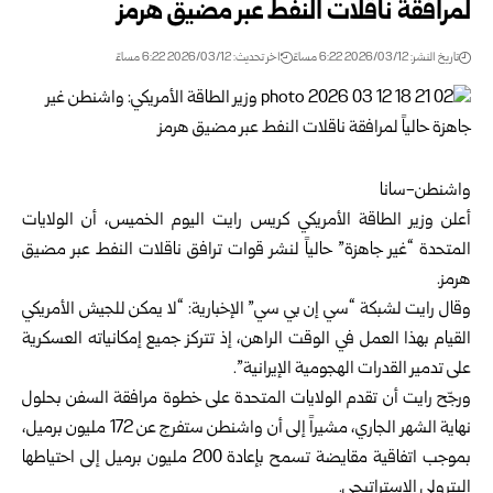
لمرافقة ناقلات النفط عبر مضيق هرمز
تاريخ النشر: 2026/03/12 6:22 مساءً
اخر تحديث: 2026/03/12 6:22 مساءً
واشنطن-سانا
أعلن وزير الطاقة الأمريكي كريس رايت اليوم الخميس، أن الولايات
المتحدة “غير جاهزة” حالياً لنشر قوات ترافق ناقلات النفط عبر مضيق
هرمز.
وقال رايت لشبكة “سي إن بي سي” الإخبارية: “لا يمكن للجيش الأمريكي
القيام بهذا العمل في الوقت الراهن، إذ تتركز جميع إمكانياته العسكرية
على تدمير القدرات الهجومية الإيرانية”.
ورجّح رايت أن تقدم الولايات المتحدة على خطوة مرافقة السفن بحلول
نهاية الشهر الجاري، مشيراً إلى أن واشنطن ستفرج عن 172 مليون برميل،
بموجب اتفاقية مقايضة تسمح بإعادة 200 مليون برميل إلى احتياطها
البترولي الاستراتيجي.