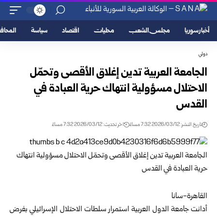
أخبار سوريا
مجلس الشعب
محليات
اقتصاد
سياسة
المحا
دولي
الجامعة العربية تدين إغلاق الأقصى وتحمّل
الاحتلال مسؤولية انتهاك حرية العبادة في
القدس
تاريخ النشر: 2026/03/12 7:32 مساءً
اخر تحديث: 2026/03/12 7:32 مساءً
القاهرة-سانا
أدانت جامعة الدول العربية استمرار سلطات الاحتلال الإسرائيلي بفرض