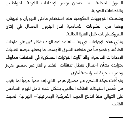
السوق المحلية، بما يضمن توفير الإمدادات اللازمة للمواطنين
والقطاعات الحيوية.
وشملت التوجيهات الحكومية منع استخدام مادتي البروبان والبيوتان،
وهما من المكونات الأساسية لغاز البترول المسال في إنتاج
البتروكيماويات خلال الفترة الحالية.
وتأتي هذه الإجراءات في وقت تعتمد فيه الهند بشكل كبير على واردات
الطاقة، وخصوصاً من منطقة الشرق الأوسط، ما يجعلها عرضة لتقلبات
الإمدادات العالمية، وقد أثارت التوترات العسكرية في المنطقة مخاوف
متزايدة بشأن احتمال تعطل تدفقات النفط والغاز عبر مضيق هرمز
وممرات بحرية استراتيجية أخرى.
وتوقّفت حركة الشحن عبر مضيق هرمز، الذي يُعد ممراً حيوياً لما يقرب
من خُمس استهلاك الطاقة العالمي، بشكل شبه كامل لليوم السادس
على التوالي منذ اندلاع الحرب الأمريكية الإسرائيلية- الإيرانية السبت
الفائت.