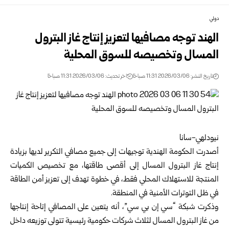
دولي
الهند توجه مصافيها لتعزيز إنتاج غاز البترول
المسال وتخصيصه للسوق المحلية
تاريخ النشر: 2026/03/06 11:31 صباحًا
اخر تحديث: 2026/03/06 11:31 صباحًا
نيودلهي-سانا
أصدرت الحكومة الهندية توجيهات إلى جميع مصافي التكرير لديها بزيادة
إنتاج غاز البترول المسال إلى أقصى طاقتها، مع تخصيص الكميات
المنتجة للاستهلاك المحلي فقط، في خطوة تهدف إلى تعزيز أمن الطاقة
في ظل التوترات الأمنية في المنطقة.
وذكرت شبكة “سي إن بي سي”، أنه يتعين على المصافي إتاحة إنتاجها
من غاز البترول المسال لثلاث شركات حكومية رئيسية تتولى توزيعه داخل