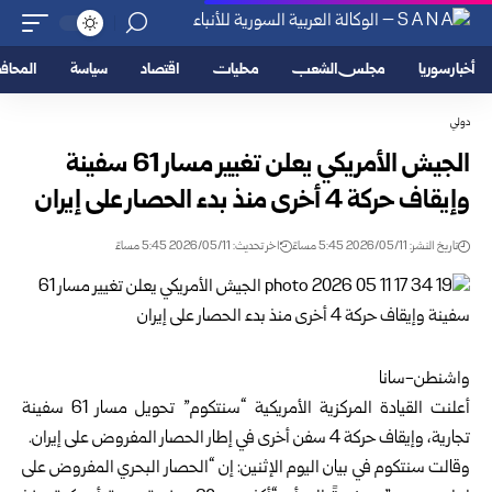
أخبار سوريا
مجلس الشعب
محليات
اقتصاد
سياسة
المحا
دولي
الجيش الأمريكي يعلن تغيير مسار 61 سفينة
وإيقاف حركة 4 أخرى منذ بدء الحصار على ‏إيران
تاريخ النشر: 2026/05/11 5:45 مساءً
اخر تحديث: 2026/05/11 5:45 مساءً
واشنطن-سانا‏
أعلنت القيادة المركزية الأمريكية “سنتكوم” تحويل مسار 61 سفينة
تجارية، وإيقاف حركة 4 ‏سفن أخرى في إطار الحصار المفروض على إيران.‏
وقالت سنتكوم في بيان اليوم الإثنين: إن “الحصار البحري المفروض على