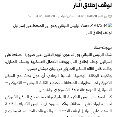
لوقف إطلاق النار
تاريخ النشر: 2026/05/11 5:33 مساءً
اخر تحديث: 2026/05/11 5:33 مساءً
بيروت-سانا
شدّد الرئيس اللبناني جوزاف عون اليوم الإثنين، على ضرورة الضغط على
إسرائيل لوقف إطلاق النار، ووقف الأعمال العسكرية ونسف المنازل،
وذلك خلال لقائه السفير الأمريكي في لبنان ميشال عيسى.
وذكرت الوكالة الوطنية اللبنانية للإعلام، أن عون بحث مع السفير
الأمريكي آخر التطورات المتعلقة بالاجتماع الثالث اللبناني – الأمريكي –
الإسرائيلي المزمع عقده هذا الأسبوع في واشنطن.
كما استعرض رئيس الحكومة اللبنانية نواف سلام مع السفير الأمريكي
آخر التطورات في المنطقة، وأكد ضرورة أن تمارس الأطراف الفاعلة
الضغط على إسرائيل لوقف الاعتداءات والخروقات المتواصلة، بما يتيح