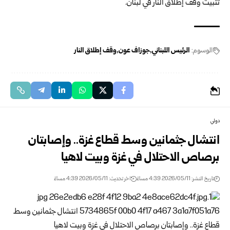
تثبيت وقف إطلاق النار في لبنان.
الوسوم:
الرئيس اللبناني
جوزاف عون
وقف إطلاق النار
دولي
انتشال جثمانين وسط قطاع غزة.. وإصابتان
برصاص الاحتلال في غزة وبيت لاهيا
تاريخ النشر: 2026/05/11 4:39 مساءً
اخر تحديث: 2026/05/11 4:39 مساءً