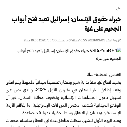
دولي
خبراء حقوق الإنسان: إسرائيل تعيد فتح أبواب
الجحيم على غزة
تاريخ النشر: 2026/03/05 10:55 مساءً
اخر تحديث: 2026/03/05 10:55 مساءً
القدس المحتلة-سانا
يشهد قطاع غزة منذ بداية شهر رمضان تصعيداً ميدانياً ملحوظاً رغم اتفاق
وقف إطلاق النار المعلن في تشرين الأول 2025، والذي نص على
تسهيل دخول المساعدات الإنسانية وتخفيف معاناة السكان، غير أن
الوقائع الميدانية تكشف استمرار الخروقات الإسرائيلية، ما يفاقم الأزمة
الإنسانية ويهدد بانهيار الاتفاق وسط تحذيرات دولية متصاعدة.
ومنذ اليوم الأول للشهر، سجّلت مناطق عدة في القطاع سلسلة هجمات