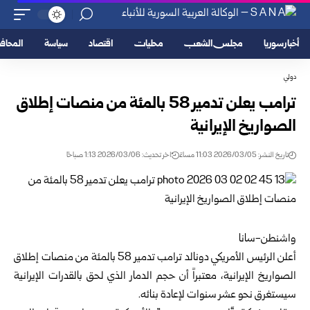
أخبار سوريا
مجلس الشعب
محليات
اقتصاد
سياسة
المحا
دولي
ترامب يعلن تدمير 58 بالمئة من منصات إطلاق
الصواريخ الإيرانية
تاريخ النشر: 2026/03/05 11:03 مساءً
اخر تحديث: 2026/03/06 1:13 صباحًا
واشنطن-سانا
أعلن الرئيس الأمريكي دونالد ترامب تدمير 58 بالمئة من منصات إطلاق
الصواريخ الإيرانية، معتبراً أن حجم الدمار الذي لحق بالقدرات الإيرانية
سيستغرق نحو عشر سنوات لإعادة بنائه.