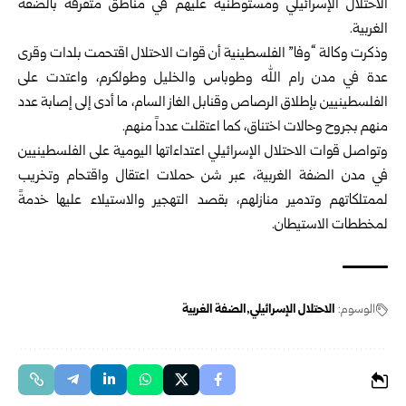
الاحتلال الإسرائيلي
ومستوطنيه عليهم في مناطق متفرقة بالضفة
الغربية.
وذكرت وكالة “وفا” الفلسطينية أن قوات الاحتلال اقتحمت بلدات وقرى
عدة في مدن رام الله وطوباس والخليل وطولكرم، واعتدت على
الفلسطينيين بإطلاق الرصاص وقنابل الغاز السام، ما أدى إلى إصابة عدد
منهم بجروح وحالات اختناق، كما اعتقلت عدداً منهم.
وتواصل قوات الاحتلال الإسرائيلي اعتداءاتها اليومية على الفلسطينيين
في مدن الضفة الغربية، عبر شن حملات اعتقال واقتحام وتخريب
لممتلكاتهم وتدمير منازلهم، بقصد التهجير والاستيلاء عليها خدمةً
لمخططات الاستيطان.
الوسوم:
الاحتلال الإسرائيلي
الضفة الغربية